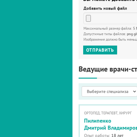
Добавить новый файл
Максимальный размер файла:
5
Допустимые типы файлов:
png gi
Изображение должно быть мень
ОТПРАВИТЬ
Ведущие врачи-с
ОРТОПЕД, ТЕРАПЕВТ, ХИРУРГ
Пилипенко
Дмитрий Владимиро
Опыт работы:
18 лет