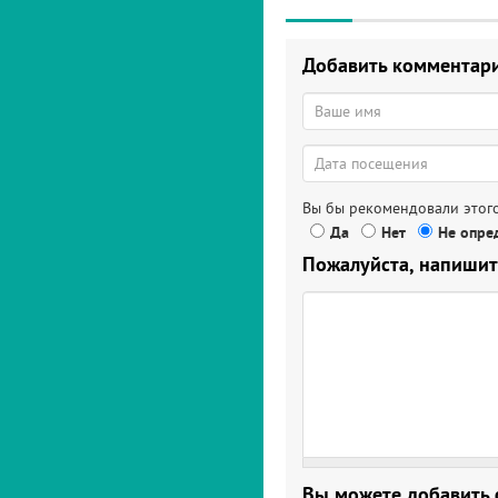
Добавить комментар
Вы бы рекомендовали этого
Да
Нет
Не опред
Пожалуйста, напишит
Вы можете добавить