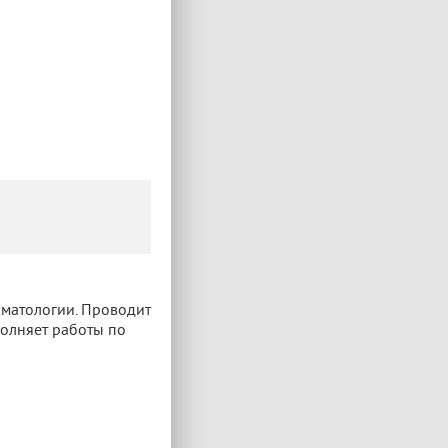
оматологии. Проводит
полняет работы по