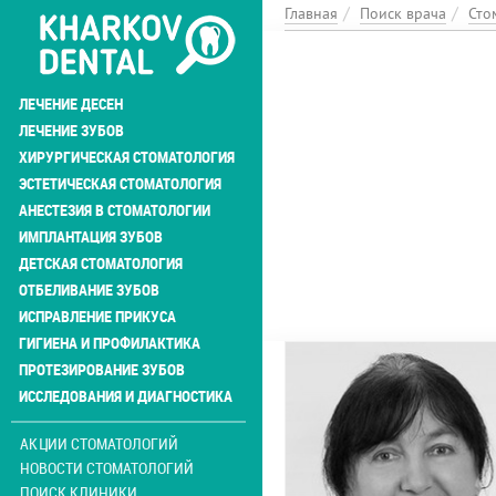
Перейти
Главная
Поиск врача
Сто
к
основному
содержанию
ЛЕЧЕНИЕ ДЕСЕН
ЛЕЧЕНИЕ ЗУБОВ
ХИРУРГИЧЕСКАЯ СТОМАТОЛОГИЯ
ЭСТЕТИЧЕСКАЯ СТОМАТОЛОГИЯ
АНЕСТЕЗИЯ В СТОМАТОЛОГИИ
ИМПЛАНТАЦИЯ ЗУБОВ
ДЕТСКАЯ СТОМАТОЛОГИЯ
ОТБЕЛИВАНИЕ ЗУБОВ
ИСПРАВЛЕНИЕ ПРИКУСА
ГИГИЕНА И ПРОФИЛАКТИКА
ПРОТЕЗИРОВАНИЕ ЗУБОВ
ИССЛЕДОВАНИЯ И ДИАГНОСТИКА
АКЦИИ СТОМАТОЛОГИЙ
НОВОСТИ СТОМАТОЛОГИЙ
ПОИСК КЛИНИКИ