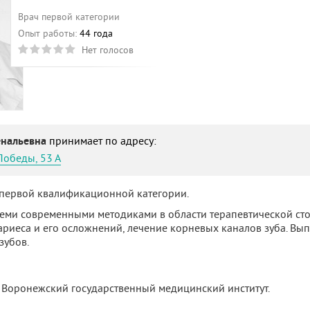
Врач первой категории
Опыт работы:
44 года
Нет голосов
енальевна
принимает по адресу:
Победы, 53 А
 первой квалификационной категории.
семи современными методиками в области терапевтической ст
ариеса и его осложнений, лечение корневых каналов зуба. Вы
зубов.
 Воронежский государственный медицинский институт.