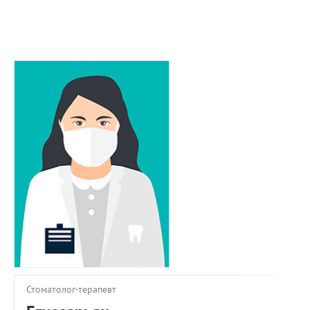
ПРИМЕРЫ РАБОТ
КОНСУЛЬТАЦИЯ
СТАТЬИ
О ПРОЕКТЕ
ОБРАТНАЯ СВЯЗЬ
Стоматолог-терапевт