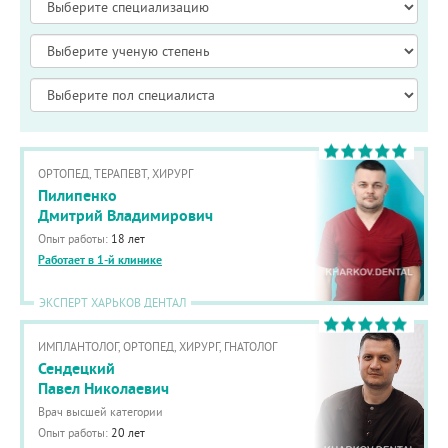
ОРТОПЕД, ТЕРАПЕВТ, ХИРУРГ
Пилипенко
Дмитрий Владимирович
Опыт работы:
18 лет
Работает в 1-й клинике
ЭКСПЕРТ ХАРЬКОВ ДЕНТАЛ
ИМПЛАНТОЛОГ, ОРТОПЕД, ХИРУРГ, ГНАТОЛОГ
Сендецкий
Павел Николаевич
Врач высшей категории
Опыт работы:
20 лет