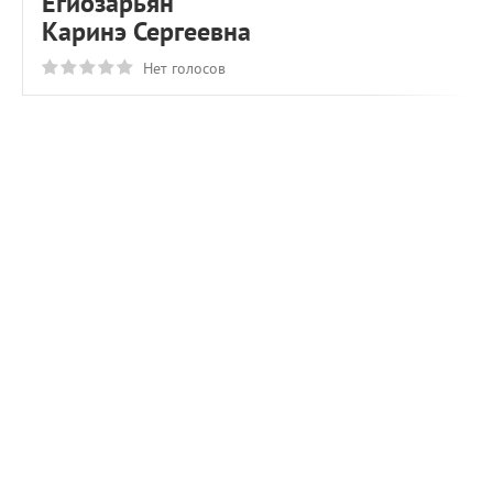
Егиозарьян
Каринэ Сергеевна
Нет голосов