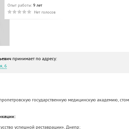
Опыт работы:
9 лет
Нет голосов
ьевич
принимает по адресу:
я, 6
непропетровскую государственную медицинскую академию, сто
икации:
скусство успешной реставрации», Днепр;