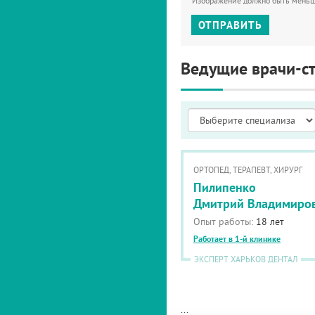
Изображение должно быть мень
ОТПРАВИТЬ
Ведущие врачи-с
ОРТОПЕД, ТЕРАПЕВТ, ХИРУРГ
Пилипенко
Дмитрий Владимиро
Опыт работы:
18 лет
Работает в 1-й клинике
ЭКСПЕРТ ХАРЬКОВ ДЕНТАЛ
...