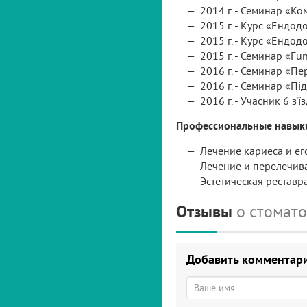
2014 г. - Семинар «К
2015 г. - Курс «Ендодо
2015 г. - Курс «Ендодо
2015 г. - Семинар «Fu
2016 г. - Семинар «П
2016 г. - Семинар «Пі
2016 г. - Учасник 6 з’ї
Профессиональные навык
Лечение кариеса и ег
Лечение и перелечив
Эстетическая реставр
Отзывы
о стомат
Добавить комментар