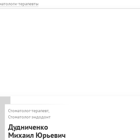
матологи-терапевты
Стоматолог-терапевт,
Стоматолог-эндодонт
Дудниченко
Михаил Юрьевич