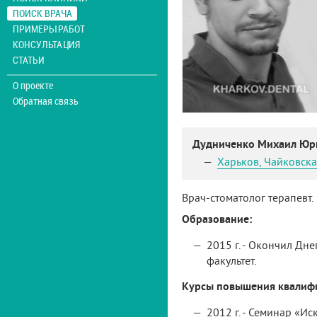
ПОИСК ВРАЧА
ПРИМЕРЫ РАБОТ
КОНСУЛЬТАЦИЯ
СТАТЬИ
О проекте
Обратная связь
Дудниченко Михаил Юр
Харьков
,
Чайковска
Врач-стоматолог терапевт.
Образование:
2015 г. - Окончил Д
факультет.
Курсы повышения квалиф
2012 г. - Семинар «И