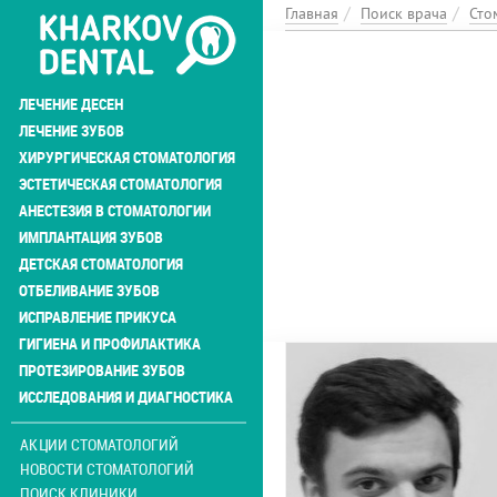
Перейти
Главная
Поиск врача
Сто
к
основному
содержанию
ЛЕЧЕНИЕ ДЕСЕН
ЛЕЧЕНИЕ ЗУБОВ
ХИРУРГИЧЕСКАЯ СТОМАТОЛОГИЯ
ЭСТЕТИЧЕСКАЯ СТОМАТОЛОГИЯ
АНЕСТЕЗИЯ В СТОМАТОЛОГИИ
ИМПЛАНТАЦИЯ ЗУБОВ
ДЕТСКАЯ СТОМАТОЛОГИЯ
ОТБЕЛИВАНИЕ ЗУБОВ
ИСПРАВЛЕНИЕ ПРИКУСА
ГИГИЕНА И ПРОФИЛАКТИКА
ПРОТЕЗИРОВАНИЕ ЗУБОВ
ИССЛЕДОВАНИЯ И ДИАГНОСТИКА
АКЦИИ СТОМАТОЛОГИЙ
НОВОСТИ СТОМАТОЛОГИЙ
ПОИСК КЛИНИКИ