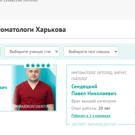
ше
1200x1200
пикселей.
томатологи Харькова
ИМПЛАНТОЛОГ, ОРТОПЕД, ХИРУРГ,
ГНАТОЛОГ
Сендецкий
вич
Павел Николаевич
Врач высшей категории
Опыт работы:
20 лет
Работает в 2-х клиниках
ЭКСПЕРТ ХАРЬКОВ ДЕНТАЛ