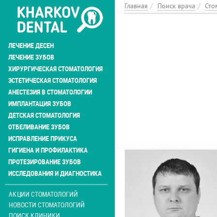
Перейти
Главная
Поиск врача
Сто
к
основному
содержанию
ЛЕЧЕНИЕ ДЕСЕН
ЛЕЧЕНИЕ ЗУБОВ
ХИРУРГИЧЕСКАЯ СТОМАТОЛОГИЯ
ЭСТЕТИЧЕСКАЯ СТОМАТОЛОГИЯ
АНЕСТЕЗИЯ В СТОМАТОЛОГИИ
ИМПЛАНТАЦИЯ ЗУБОВ
ДЕТСКАЯ СТОМАТОЛОГИЯ
ОТБЕЛИВАНИЕ ЗУБОВ
ИСПРАВЛЕНИЕ ПРИКУСА
ГИГИЕНА И ПРОФИЛАКТИКА
ПРОТЕЗИРОВАНИЕ ЗУБОВ
ИССЛЕДОВАНИЯ И ДИАГНОСТИКА
АКЦИИ СТОМАТОЛОГИЙ
НОВОСТИ СТОМАТОЛОГИЙ
ПОИСК КЛИНИКИ