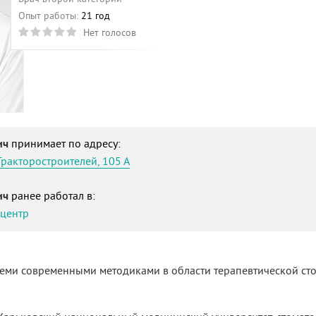
Опыт работы:
21 год
Нет голосов
ич
принимает по адресу:
Тракторостроителей, 105 А
ич
ранее работал в:
-центр
семи современными методиками в области терапевтической ст