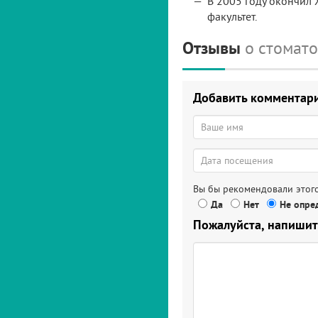
В 2005 году окончил
факультет.
Отзывы
о стомат
Добавить комментар
Вы бы рекомендовали этого
Да
Нет
Не опред
Пожалуйста, напишит