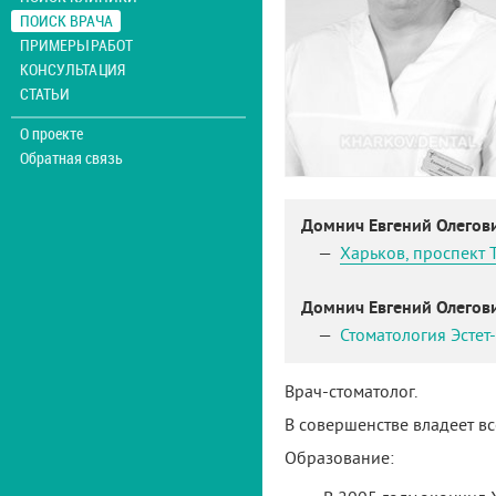
ПОИСК ВРАЧА
ПРИМЕРЫ РАБОТ
КОНСУЛЬТАЦИЯ
СТАТЬИ
О проекте
Обратная связь
Домнич Евгений Олегов
Харьков
,
проспект 
Домнич Евгений Олегов
Стоматология Эстет
Врач-стоматолог.
В совершенстве владеет в
Образование: