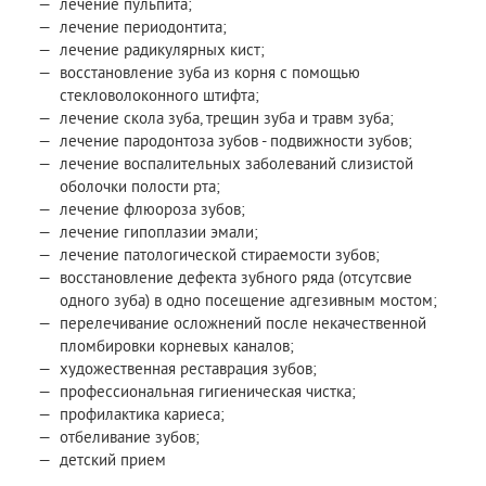
лечение пульпита;
лечение периодонтита;
лечение радикулярных кист;
восстановление зуба из корня с помощью
стекловолоконного штифта;
лечение скола зуба, трещин зуба и травм зуба;
лечение пародонтоза зубов - подвижности зубов;
лечение воспалительных заболеваний слизистой
оболочки полости рта;
лечение флюороза зубов;
лечение гипоплазии эмали;
лечение патологической стираемости зубов;
восстановление дефекта зубного ряда (отсутсвие
одного зуба) в одно посещение адгезивным мостом;
перелечивание осложнений после некачественной
пломбировки корневых каналов;
художественная реставрация зубов;
профессиональная гигиеническая чистка;
профилактика кариеса;
отбеливание зубов;
детский прием