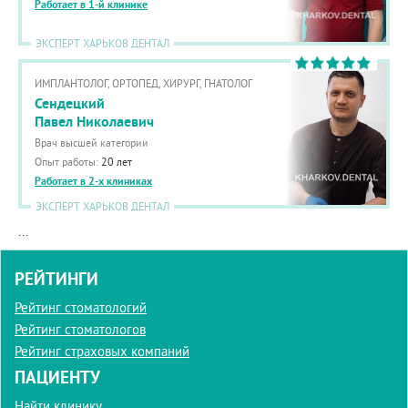
Работает в 1-й клинике
ЭКСПЕРТ ХАРЬКОВ ДЕНТАЛ
ИМПЛАНТОЛОГ, ОРТОПЕД, ХИРУРГ, ГНАТОЛОГ
Сендецкий
Павел Николаевич
Врач высшей категории
Опыт работы:
20 лет
Работает в 2-х клиниках
ЭКСПЕРТ ХАРЬКОВ ДЕНТАЛ
...
РЕЙТИНГИ
Рейтинг стоматологий
Рейтинг стоматологов
Рейтинг страховых компаний
ПАЦИЕНТУ
Найти клинику