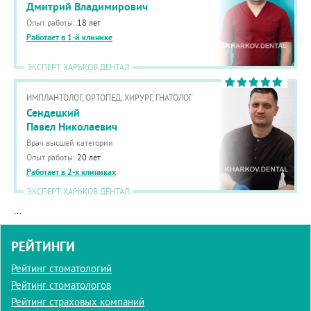
Дмитрий Владимирович
Опыт работы:
18 лет
Работает в 1-й клинике
ЭКСПЕРТ ХАРЬКОВ ДЕНТАЛ
ИМПЛАНТОЛОГ, ОРТОПЕД, ХИРУРГ, ГНАТОЛОГ
Сендецкий
Павел Николаевич
Врач высшей категории
Опыт работы:
20 лет
Работает в 2-х клиниках
ЭКСПЕРТ ХАРЬКОВ ДЕНТАЛ
...
РЕЙТИНГИ
Рейтинг стоматологий
Рейтинг стоматологов
Рейтинг страховых компаний