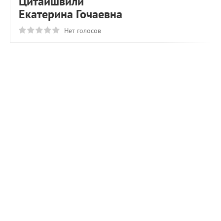
Цитаишвили
Екатерина Гочаевна
Нет голосов