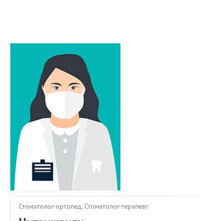
ПРИМЕРЫ РАБОТ
КОНСУЛЬТАЦИЯ
СТАТЬИ
О ПРОЕКТЕ
ОБРАТНАЯ СВЯЗЬ
Стоматолог-ортопед, Стоматолог-терапевт