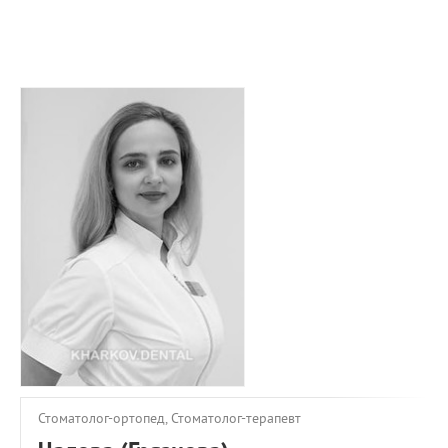
ПРИМЕРЫ РАБОТ
КОНСУЛЬТАЦИЯ
СТАТЬИ
О ПРОЕКТЕ
ОБРАТНАЯ СВЯЗЬ
Стоматолог-ортопед, Стоматолог-терапевт