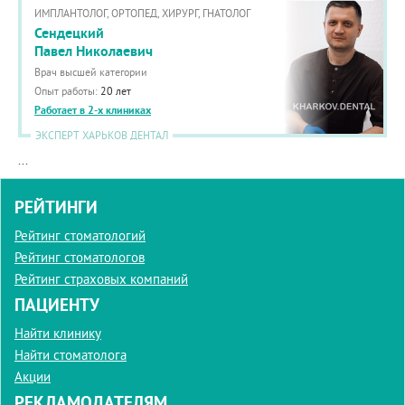
ИМПЛАНТОЛОГ, ОРТОПЕД, ХИРУРГ, ГНАТОЛОГ
Сендецкий
Павел Николаевич
Врач высшей категории
Опыт работы:
20 лет
Работает в 2-х клиниках
ЭКСПЕРТ ХАРЬКОВ ДЕНТАЛ
...
РЕЙТИНГИ
Рейтинг стоматологий
Рейтинг стоматологов
Рейтинг страховых компаний
ПАЦИЕНТУ
Найти клинику
Найти стоматолога
Акции
РЕКЛАМОДАТЕЛЯМ