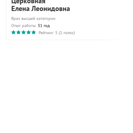
Церковная
Елена Леонидовна
Врач высшей категории
Опыт работы:
31 год
Рейтинг:
5
(
1
голос)