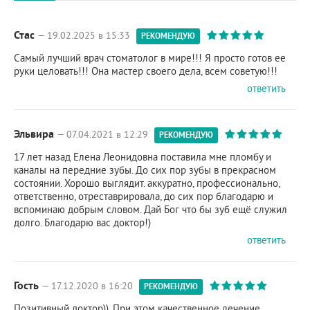
Стас
— 19.02.2025 в 15:33
РЕКОМЕНДУЮ
Самый лучший врач стоматолог в мире!!! Я просто готов ее
руки целовать!!! Она мастер своего дела, всем советую!!!
ответить
Эльвира
— 07.04.2021 в 12:29
РЕКОМЕНДУЮ
17 лет назад Елена Леонидовна поставила мне пломбу и
каналы на передние зубы. До сих пор зубы в прекрасном
состоянии. Хорошо выглядит. аккуратно, профессионально,
ответственно, отреставрировала, до сих пор благодарю и
вспоминаю добрым словом. Дай Бог что бы зуб ещё служил
долго. Благодарю вас доктор!)
ответить
Гость
— 17.12.2020 в 16:20
РЕКОМЕНДУЮ
Позитивный доктор)). При этом качественное лечение,