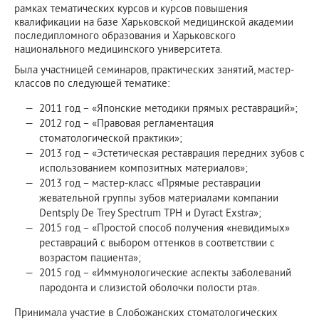
рамках тематических курсов и курсов повышения
квалификации на базе Харьковской медицинской академии
последипломного образования и Харьковского
национального медицинского университета.
Была участницей семинаров, практических занятий, мастер-
классов по следующей тематике:
2011 год – «Японские методики прямых реставраций»;
2012 год – «Правовая регламентация
стоматологической практики»;
2013 год – «Эстетическая реставрация передних зубов с
использованием композитных материалов»;
2013 год – мастер-класс «Прямые реставрации
жевательной группы зубов материалами компании
Dentsply De Trey Spectrum ТРН и Dyract Exstra»;
2015 год – «Простой способ получения «невидимых»
реставраций с выбором оттенков в соответствии с
возрастом пациента»;
2015 год – «Иммунологические аспекты заболеваний
пародонта и слизистой оболочки полости рта».
Принимала участие в Слобожанских стоматологических