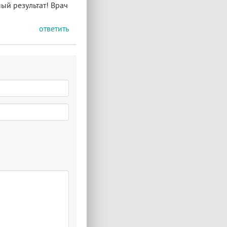
ый результат! Врач
ответить