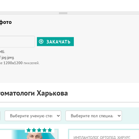
 фото
ЗАКАЧАТЬ
 МБ
.
f jpg jpeg
.
ше
1200x1200
пикселей.
томатологи Харькова
ИМПЛАНТОЛОГ, ОРТОПЕД, ХИРУРГ,