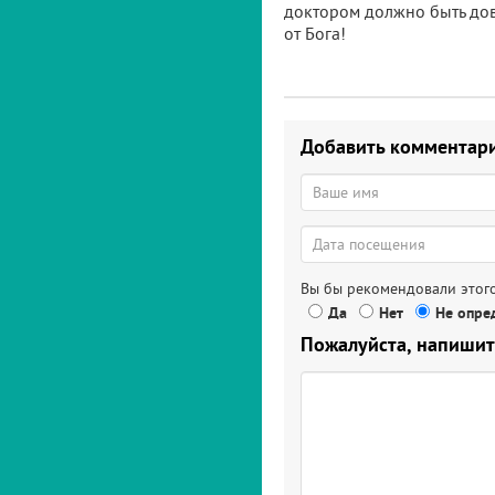
доктором должно быть дов
от Бога!
Добавить комментар
Вы бы рекомендовали этого
Да
Нет
Не опред
Пожалуйста, напишит