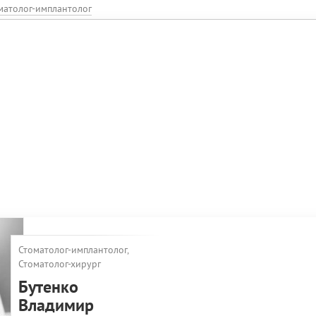
матолог-имплантолог
Стоматолог-имплантолог,
Стоматолог-хирург
Бутенко
Владимир