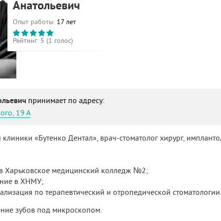
Анатольевич
Опыт работы:
17 лет
Рейтинг:
5
(
1
голос)
ольевич
принимает по адресу:
ого, 19 А
 клиники «Бутенко Дентал», врач-стоматолог хирург, импланто
е в Харьковское медицинский колледж №2;
ение в ХНМУ;
иализация по терапевтический и отропедической стоматологии
ение зубов под микроскопом.