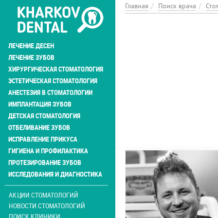
Перейти
Главная
Поиск врача
Сто
к
основному
содержанию
ЛЕЧЕНИЕ ДЕСЕН
ЛЕЧЕНИЕ ЗУБОВ
ХИРУРГИЧЕСКАЯ СТОМАТОЛОГИЯ
ЭСТЕТИЧЕСКАЯ СТОМАТОЛОГИЯ
АНЕСТЕЗИЯ В СТОМАТОЛОГИИ
ИМПЛАНТАЦИЯ ЗУБОВ
ДЕТСКАЯ СТОМАТОЛОГИЯ
ОТБЕЛИВАНИЕ ЗУБОВ
ИСПРАВЛЕНИЕ ПРИКУСА
ГИГИЕНА И ПРОФИЛАКТИКА
ПРОТЕЗИРОВАНИЕ ЗУБОВ
ИССЛЕДОВАНИЯ И ДИАГНОСТИКА
АКЦИИ СТОМАТОЛОГИЙ
НОВОСТИ СТОМАТОЛОГИЙ
ПОИСК КЛИНИКИ