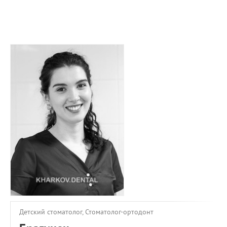
ПРИМЕРЫ РАБОТ
КОНСУЛЬТАЦИЯ
СТАТЬИ
О ПРОЕКТЕ
ОБРАТНАЯ СВЯЗЬ
Детский стоматолог, Стоматолог-ортодонт