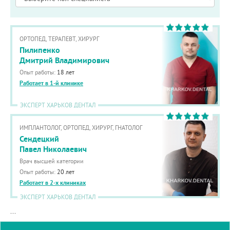
ОРТОПЕД, ТЕРАПЕВТ, ХИРУРГ
Пилипенко
Дмитрий Владимирович
Опыт работы:
18 лет
Работает в 1-й клинике
ЭКСПЕРТ ХАРЬКОВ ДЕНТАЛ
ИМПЛАНТОЛОГ, ОРТОПЕД, ХИРУРГ, ГНАТОЛОГ
Сендецкий
Павел Николаевич
Врач высшей категории
Опыт работы:
20 лет
Работает в 2-х клиниках
ЭКСПЕРТ ХАРЬКОВ ДЕНТАЛ
...