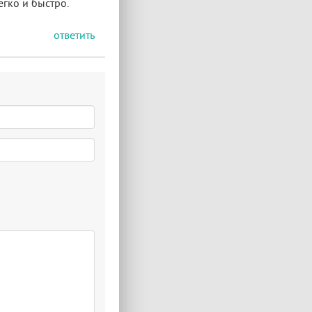
егко и быстро.
ответить