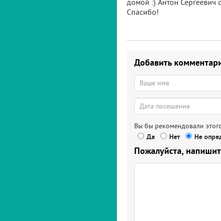
домой :). Антон Сергеевич 
Спасибо!
Добавить комментар
Вы бы рекомендовали этого
Да
Нет
Не опред
Пожалуйста, напишит