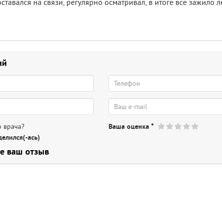
оставался на связи, регулярно осматривал, в итоге все зажило л
ий
 врача?
Ваша оценка
*
елился(-ась)
е ваш отзыв