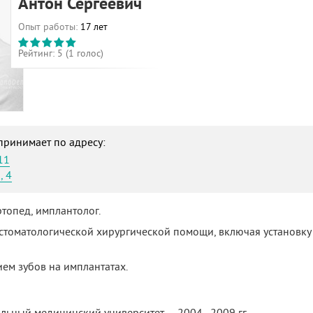
Антон Сергеевич
Опыт работы:
17 лет
Рейтинг:
5
(
1
голос)
принимает по адресу:
11
, 4
ртопед, имплантолог.
стоматологической хирургической помощи, включая установку
ем зубов на имплантатах.
льный медицинский университет — 2004–2009 гг.