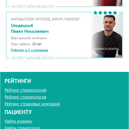
ЭКСПЕРТ ХАРЬКОВ ДЕНТАЛ
ИМПЛАНТОЛОГ, ОРТОПЕД, ХИРУРГ, ГНАТОЛОГ
Сендецкий
Павел Николаевич
Врач высшей категории
Опыт работы:
20 лет
Работает в 2-х клиниках
ЭКСПЕРТ ХАРЬКОВ ДЕНТАЛ
...
РЕЙТИНГИ
Рейтинг стоматологий
Рейтинг стоматологов
Рейтинг страховых компаний
ПАЦИЕНТУ
Найти клинику
Найти стоматолога