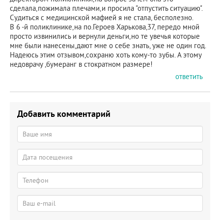
сделала,пожимала плечами,и просила "отпустить ситуацию".
Судиться с медицинской мафией я не стала, бесполезно.
В 6 -й поликлинике,на по.Героев Харькова,37, передо мной
просто извинились и вернули деньги,но те увечья которые
мне были нанесены,дают мне о себе знать, уже не один год.
Надеюсь этим отзывом,сохраню хоть кому-то зубы. А этому
недоврачу ,бумеранг в стократном размере!
ответить
Добавить комментарий