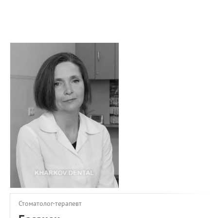
ПРИМЕРЫ РАБОТ
КОНСУЛЬТАЦИЯ
СТАТЬИ
О ПРОЕКТЕ
ОБРАТНАЯ СВЯЗЬ
Стоматолог-терапевт