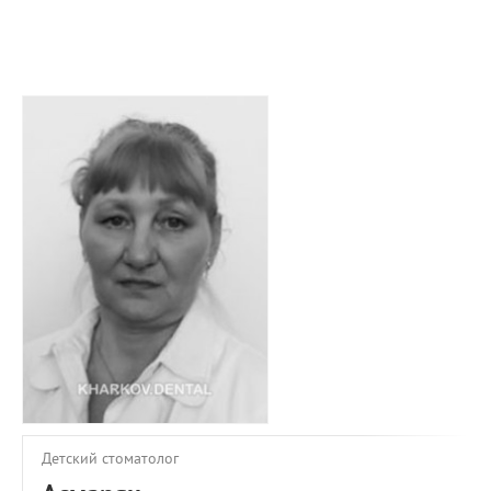
ПРИМЕРЫ РАБОТ
КОНСУЛЬТАЦИЯ
СТАТЬИ
О ПРОЕКТЕ
ОБРАТНАЯ СВЯЗЬ
Детский стоматолог