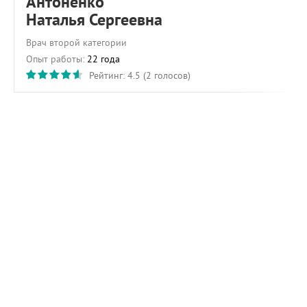
Антоненко
Наталья Сергеевна
Врач второй категории
Опыт работы:
22 года
Рейтинг:
4.5
(
2
голосов)