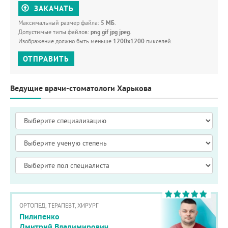
ЗАКАЧАТЬ
Максимальный размер файла:
5 МБ
.
Допустимые типы файлов:
png gif jpg jpeg
.
Изображение должно быть меньше
1200x1200
пикселей.
ОТПРАВИТЬ
Ведущие врачи-стоматологи Харькова
ОРТОПЕД, ТЕРАПЕВТ, ХИРУРГ
Пилипенко
Дмитрий Владимирович