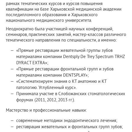
рамках тематических курсов и курсов повышения
квалификации на базе Харьковской медицинской академии
последипломного образования и Харьковского
национального медицинского университета.
Неоднократно была участницей научных конференций,
семинаров, практических занятий, мастер-классов различного
тематического направления по специальности, а именно:
«Прямые реставрации жевательной группы зубов
материалами компании Dentsply De Trey Spectrum TRHZ
DYRACT EXTRA»;
«Прямые реставрации фронтальной групп и зубов
материалами компании DENTSPLAY»;
«Систематизируем знания о КТ анатомию и КТ
патологию. Углубленный курс».
Принимала участие в Слобожанских стоматологических
форумах (2011, 2012, 2013 гг.).
Мастерство и профессиональные навыки:
современные методики эндодонтического лечения;
реставрация жевательных и фронтальных групп зубов;