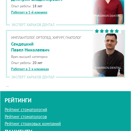
Опыт работы:
18 лет
Работает в 1-й клинике
ЭКСПЕРТ ХАРЬКОВ ДЕНТАЛ
ИМПЛАНТОЛОГ, ОРТОПЕД, ХИРУРГ, ГНАТОЛОГ
Сендецкий
Павел Николаевич
Врач высшей категории
Опыт работы:
20 лет
Работает в 2-х клиниках
ЭКСПЕРТ ХАРЬКОВ ДЕНТАЛ
...
РЕЙТИНГИ
Рейтинг стоматологий
Рейтинг стоматологов
Рейтинг страховых компаний