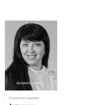
ПРИМЕРЫ РАБОТ
КОНСУЛЬТАЦИЯ
СТАТЬИ
О ПРОЕКТЕ
ОБРАТНАЯ СВЯЗЬ
Стоматолог-терапевт