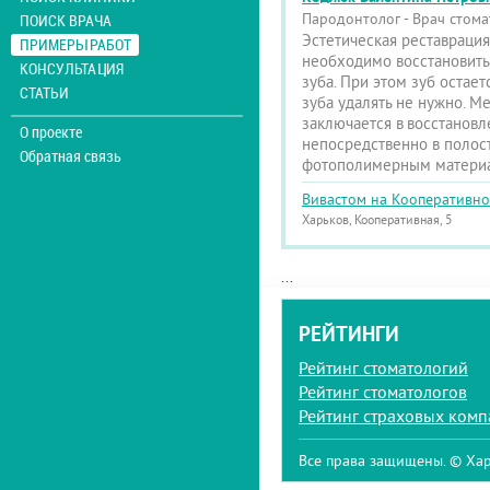
Пародонтолог - Врач стома
ПОИСК ВРАЧА
Эстетическая реставрация
ПРИМЕРЫ РАБОТ
необходимо восстановить
КОНСУЛЬТАЦИЯ
зуба. При этом зуб остает
СТАТЬИ
зуба удалять не нужно. М
заключается в восстанов
О проекте
непосредственно в полос
Обратная связь
фотополимерным матери
Вивастом на Кооперативн
Харьков, Кооперативная, 5
...
РЕЙТИНГИ
Рейтинг стоматологий
Рейтинг стоматологов
Рейтинг страховых ком
Все права защищены. © Хар