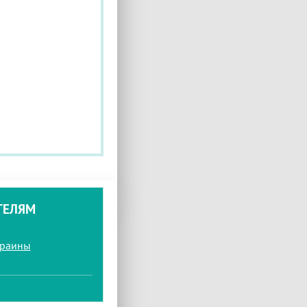
ТЕЛЯМ
краины