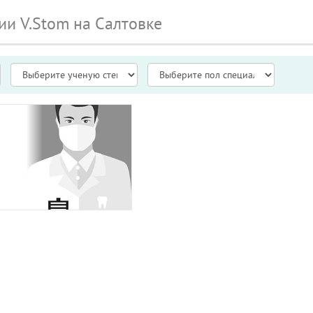
ии V.Stom на Салтовке