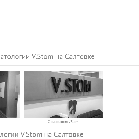
атологии V.Stom на Салтовке
Стоматология V.Stom
логии V.Stom на Салтовке