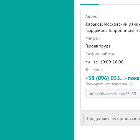
Адрес:
Харьков, Московский район
Гвардейцев Широнинцев, 8
Метро:
Героев труда
График работы:
пн - вс:
10:00-18:00
Телефон:
+38 (096) 053... - пок
Посмотреть все телефоны (2)
Представитель организац