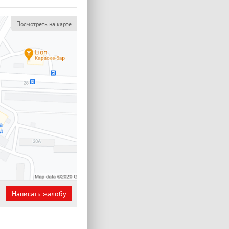
Посмотреть на карте
Написать жалобу