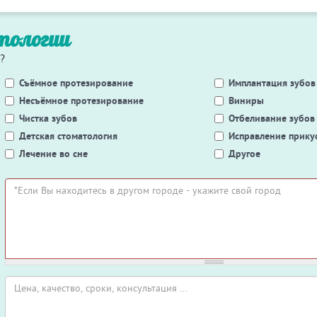
тологии
?
Съёмное протезирование
Имплантация зубов
Несъёмное протезирование
Виниры
Чистка зубов
Отбеливание зубов
Детская стоматология
Исправление прику
Лечение во сне
Другое