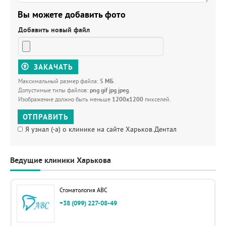
Вы можете добавить фото
Добавить новый файл
ЗАКАЧАТЬ
Максимальный размер файла:
5 МБ
.
Допустимые типы файлов:
png gif jpg jpeg
.
Изображение должно быть меньше
1200x1200
пикселей.
ОТПРАВИТЬ
Я узнал (-а) о клинике на сайте Харьков.Дентал
Ведущие клиники Харькова
Стоматология ABC
+38 (099) 227-08-49