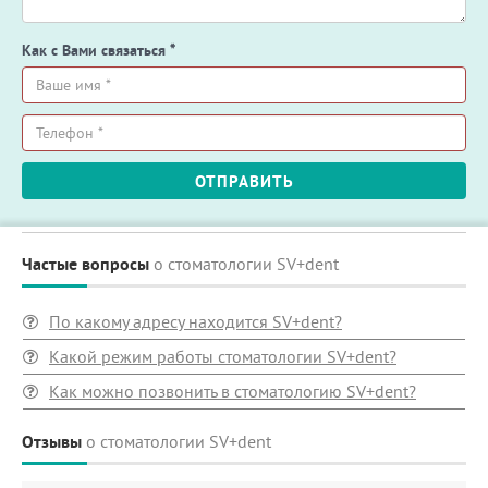
Как с Вами связаться
*
Ваше
имя
*
Телефон
ОТПРАВИТЬ
*
Частые вопросы
о стоматологии SV+dent
По какому адресу находится SV+dent?
Какой режим работы стоматологии SV+dent?
Как можно позвонить в стоматологию SV+dent?
Отзывы
о стоматологии SV+dent