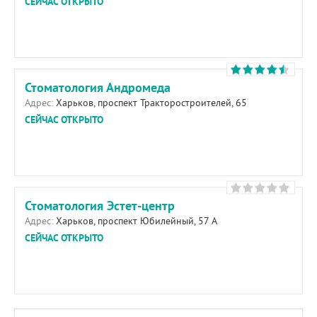
СЕЙЧАС ОТКРЫТО
Стоматология Андромеда
Адрес:
Харьков, проспект Тракторостроителей, 65
СЕЙЧАС ОТКРЫТО
Стоматология Эстет-центр
Адрес:
Харьков, проспект Юбилейный, 57 А
СЕЙЧАС ОТКРЫТО