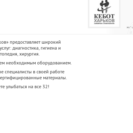
ков» предоставляет широкий
слуг: диагностика, гигиена и
топедия, хирургия.
сем необходимым оборудованием.
 специалисты в своей работе
сертифицированные материалы.
те улыбаться на все 32!