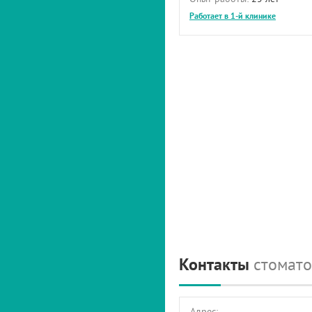
Работает в 1-й клинике
Контакты
стомато
Адрес: