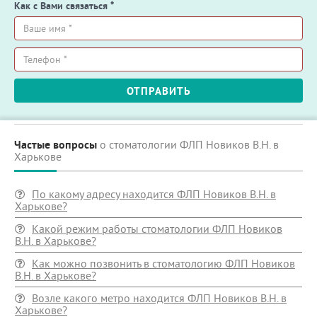
Как с Вами связаться
*
Ваше
имя
*
Телефон
ОТПРАВИТЬ
*
Частые вопросы
о стоматологии ФЛП Новиков В.Н. в
Харькове
По какому адресу находится ФЛП Новиков В.Н. в
Харькове?
Какой режим работы стоматологии ФЛП Новиков
В.Н. в Харькове?
Как можно позвонить в стоматологию ФЛП Новиков
В.Н. в Харькове?
Возле какого метро находится ФЛП Новиков В.Н. в
Харькове?