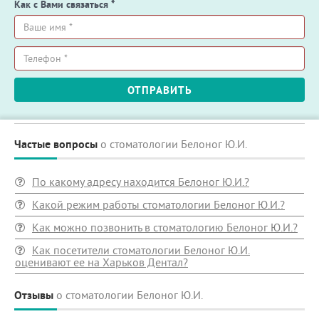
Как с Вами связаться
*
Ваше
имя
*
Телефон
ОТПРАВИТЬ
*
Частые вопросы
о стоматологии Белоног Ю.И.
По какому адресу находится Белоног Ю.И.?
Какой режим работы стоматологии Белоног Ю.И.?
Как можно позвонить в стоматологию Белоног Ю.И.?
Как посетители стоматологии Белоног Ю.И.
оценивают ее на Харьков Дентал?
Отзывы
о стоматологии Белоног Ю.И.