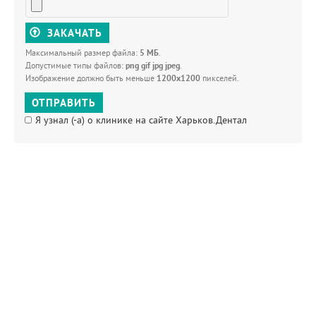
ЗАКАЧАТЬ
Максимальный размер файла:
5 МБ
.
Допустимые типы файлов:
png gif jpg jpeg
.
Изображение должно быть меньше
1200x1200
пикселей.
ОТПРАВИТЬ
Я узнал (-а) о клинике на сайте Харьков.Дентал