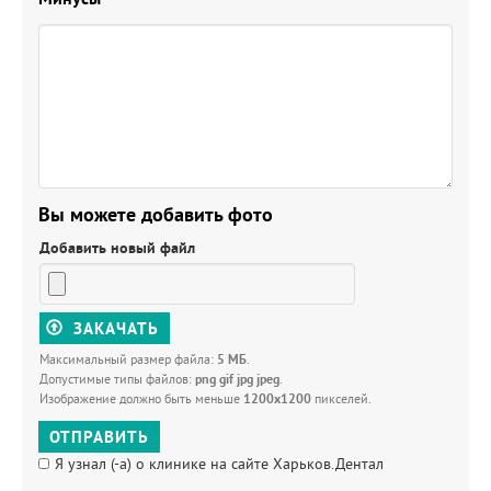
Вы можете добавить фото
Добавить новый файл
ЗАКАЧАТЬ
Максимальный размер файла:
5 МБ
.
Допустимые типы файлов:
png gif jpg jpeg
.
Изображение должно быть меньше
1200x1200
пикселей.
ОТПРАВИТЬ
Я узнал (-а) о клинике на сайте Харьков.Дентал