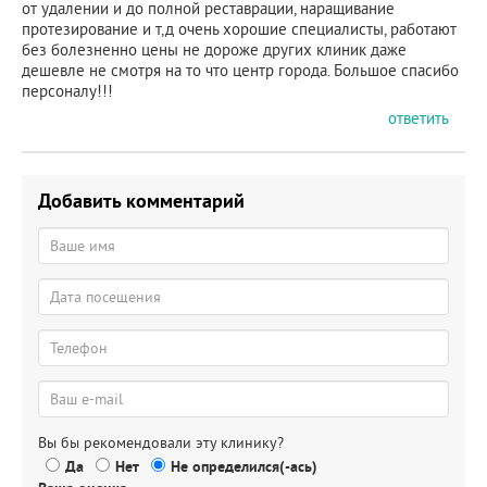
от удалении и до полной реставрации, наращивание
протезирование и т,д очень хорошие специалисты, работают
без болезненно цены не дороже других клиник даже
дешевле не смотря на то что центр города. Большое спасибо
персоналу!!!
ответить
Добавить комментарий
Вы бы рекомендовали эту клинику?
Да
Нет
Не определился(-ась)