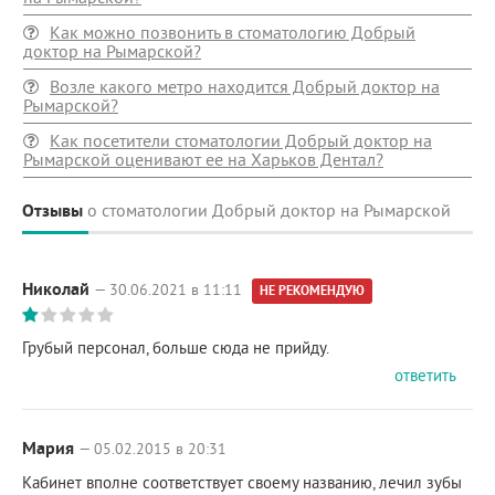
Как можно позвонить в стоматологию Добрый
доктор на Рымарской?
Возле какого метро находится Добрый доктор на
Рымарской?
Как посетители стоматологии Добрый доктор на
Рымарской оценивают ее на Харьков Дентал?
Отзывы
о стоматологии Добрый доктор на Рымарской
Николай
— 30.06.2021 в 11:11
НЕ РЕКОМЕНДУЮ
Грубый персонал, больше сюда не прийду.
ответить
Мария
— 05.02.2015 в 20:31
Кабинет вполне соответствует своему названию, лечил зубы