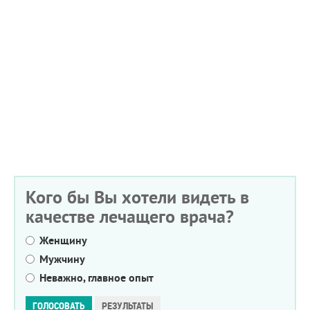
Кого бы Вы хотели видеть в
качестве лечащего врача?
Женщину
Мужчину
Неважно, главное опыт
Варианты
ГОЛОСОВАТЬ
РЕЗУЛЬТАТЫ