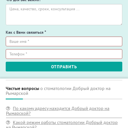
Как с Вами связаться
*
Ваше
имя
*
Телефон
ОТПРАВИТЬ
*
Частые вопросы
о стоматологии Добрый доктор на
Рымарской
По какому адресу находится Добрый доктор на
Рымарской?
Какой режим работы стоматологии Добрый доктор
на Рымарской?