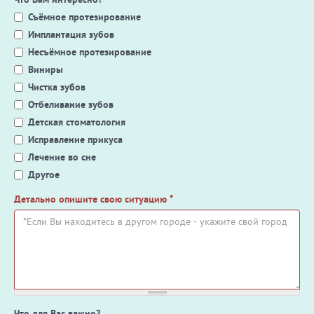
Съёмное протезирование
Имплантация зубов
Несъёмное протезирование
Виниры
Чистка зубов
Отбеливание зубов
Детская стоматология
Исправление прикуса
Лечение во сне
Другое
Детально опишите свою ситуацию
*
Что для Вас важно?