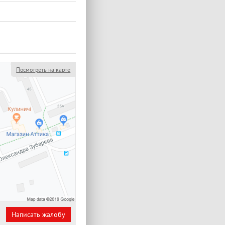
Посмотреть на карте
Написать жалобу