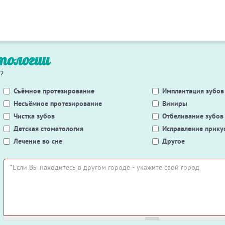
тологии
?
Съёмное протезирование
Имплантация зубов
Несъёмное протезирование
Виниры
Чистка зубов
Отбеливание зубов
Детская стоматология
Исправление прику
Лечение во сне
Другое