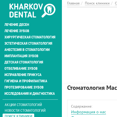
Перейти
Главная
Поиск клиники
С
к
основному
содержанию
ЛЕЧЕНИЕ ДЕСЕН
ЛЕЧЕНИЕ ЗУБОВ
ХИРУРГИЧЕСКАЯ СТОМАТОЛОГИЯ
ЭСТЕТИЧЕСКАЯ СТОМАТОЛОГИЯ
АНЕСТЕЗИЯ В СТОМАТОЛОГИИ
ИМПЛАНТАЦИЯ ЗУБОВ
ДЕТСКАЯ СТОМАТОЛОГИЯ
ОТБЕЛИВАНИЕ ЗУБОВ
ИСПРАВЛЕНИЕ ПРИКУСА
ГИГИЕНА И ПРОФИЛАКТИКА
Стоматология Ма
ПРОТЕЗИРОВАНИЕ ЗУБОВ
ИССЛЕДОВАНИЯ И ДИАГНОСТИКА
АКЦИИ СТОМАТОЛОГИЙ
Содержание:
НОВОСТИ СТОМАТОЛОГИЙ
Информация о нас
ПОИСК КЛИНИКИ