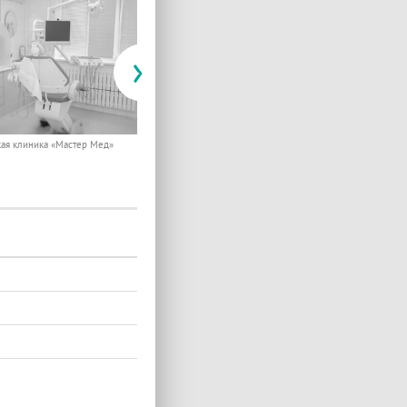
›
кая клиника «Мастер Мед»
Стоматологическая клиника «Мастер Мед»