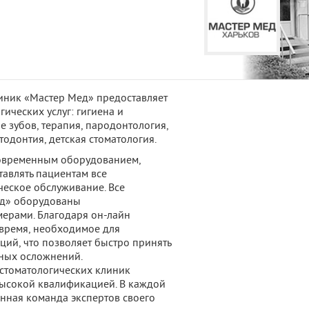
линик «Мастер Мед» предоставляет
ических услуг: гигиена и
 зубов, терапия, пародонтология,
тодонтия, детская стоматология.
овременным оборудованием,
тавлять пациентам все
еское обслуживание. Все
ед» оборудованы
ерами. Благодаря он-лайн
время, необходимое для
ций, что позволяет быстро принять
ных осложнений.
 стоматологических клиник
высокой квалификацией. В каждой
нная команда экспертов своего