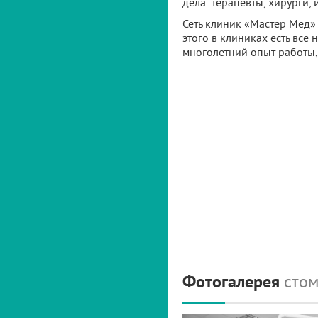
дела: терапевты, хирурги,
Сеть клиник «Мастер Мед» 
этого в клиниках есть вс
многолетний опыт работы,
Фотогалерея
стом