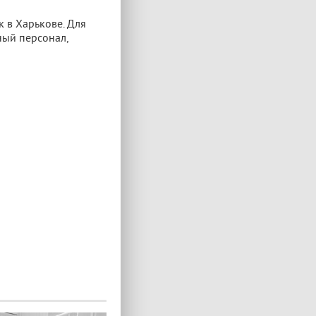
к в Харькове. Для
ный персонал,