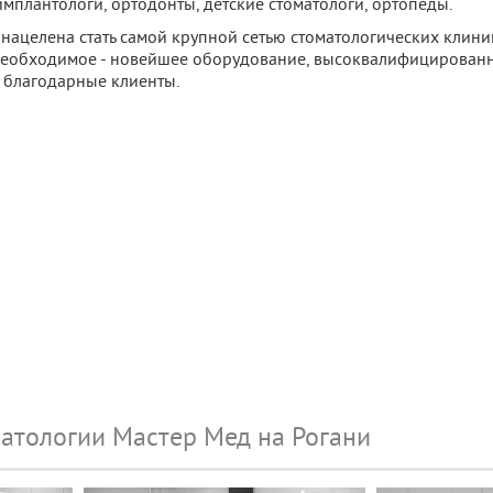
 имплантологи, ортодонты, детские стоматологи, ортопеды.
нацелена стать самой крупной сетью стоматологических клини
е необходимое - новейшее оборудование, высоквалифицирован
 благодарные клиенты.
атологии Мастер Мед на Рогани