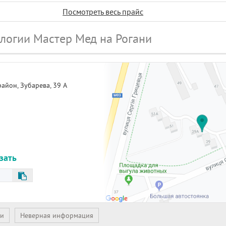
Посмотреть весь прайс
логии Мастер Мед на Рогани
район,
Зубарева, 39 А
азать
ии
Неверная информация