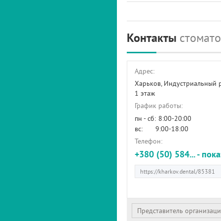
Контакты
стомато
Адрес:
Харьков, Индустриальный 
1 этаж
График работы:
пн - сб:
8:00-20:00
вс:
9:00-18:00
Телефон:
+380 (50) 584... - пок
Представитель организац