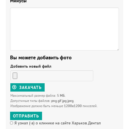
Минусы
Вы можете добавить фото
Добавить новый файл
ЗАКАЧАТЬ
Максимальный размер файла:
5 МБ
.
Допустимые типы файлов:
png gif jpg jpeg
.
Изображение должно быть меньше
1200x1200
пикселей.
ОТПРАВИТЬ
Я узнал (-а) о клинике на сайте Харьков.Дентал