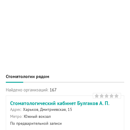
Стоматологии рядом
Найдено организаций:
167
Стоматологический кабинет Булгаков А. П.
Адрес:
Харьков, Дмитриевская, 15
Метро:
Южный вокзал
По предварительной записи