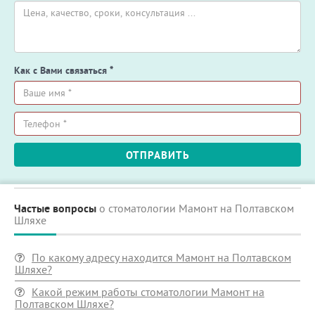
Как с Вами связаться
*
Ваше
имя
*
Телефон
ОТПРАВИТЬ
*
Частые вопросы
о стоматологии Мамонт на Полтавском
Шляхе
По какому адресу находится Мамонт на Полтавском
Шляхе?
Какой режим работы стоматологии Мамонт на
Полтавском Шляхе?