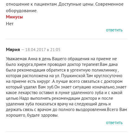
отношение к пациентам. Доступные цены. Современное
оборудование.
Минусы
Нет
ответить
Мария
— 18.04.2017 в 21:05
Уважаемая Анна в день Вашего обращения на приеме не
было хирурга,прием проводил доктор терапевт.Вам дана
была рекомендация обратится в ургентную поликлинику ,
которая расположена на ул. Пушкинской.Там круглосуточно
на приеме есть хирург .А лучше всего связаться с доктором
который удалял Вам зуб.Он знает ситуацию изначально,знает
какое лекарство оставил в лунке удаленного зуба и с какой
целью.Надо выполнять рекомендации доктора и после
удаления зуба показаться врачу на следующий день и
держать связь с врачом до полного выздоровления.Всего Вам
хорошего, будьте здоровы.
ответить