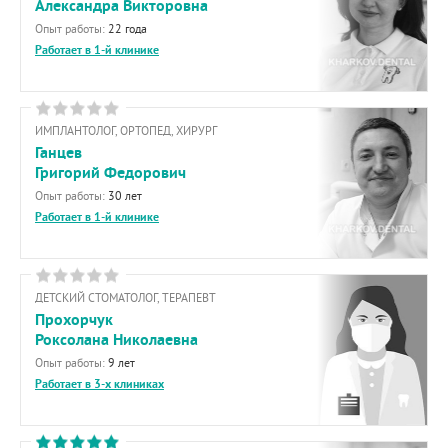
Александра Викторовна
Опыт работы:
22 года
Работает в 1-й клинике
ИМПЛАНТОЛОГ, ОРТОПЕД, ХИРУРГ
Ганцев
Григорий Федорович
Опыт работы:
30 лет
Работает в 1-й клинике
ДЕТСКИЙ СТОМАТОЛОГ, ТЕРАПЕВТ
Прохорчук
Роксолана Николаевна
Опыт работы:
9 лет
Работает в 3-х клиниках