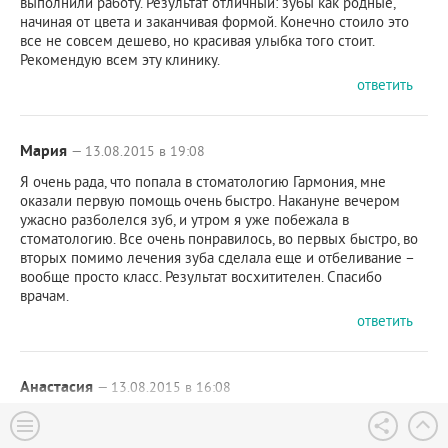
выполнили работу. Результат отличный: зубы как родные,
начиная от цвета и заканчивая формой. Конечно стоило это
все не совсем дешево, но красивая улыбка того стоит.
Рекомендую всем эту клинику.
ответить
Мария
— 13.08.2015 в 19:08
Я очень рада, что попала в стоматологию Гармония, мне
оказали первую помощь очень быстро. Накануне вечером
ужасно разболелся зуб, и утром я уже побежала в
стоматологию. Все очень понравилось, во первых быстро, во
вторых помимо лечения зуба сделала еще и отбеливание –
вообще просто класс. Результат восхитителен. Спасибо
врачам.
ответить
Анастасия
— 13.08.2015 в 16:08
Я очень рада, что попала в стоматологию Гармония, мне
оказали первую помощь очень быстро. Накануне вечером