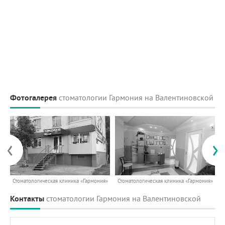
Фотогалерея
стоматологии Гармония на Валентиновской
‹
›
Стоматологическая клиника «Гармония»
Стоматологическая клиника «Гармония»
С
Контакты
стоматологии Гармония на Валентиновской