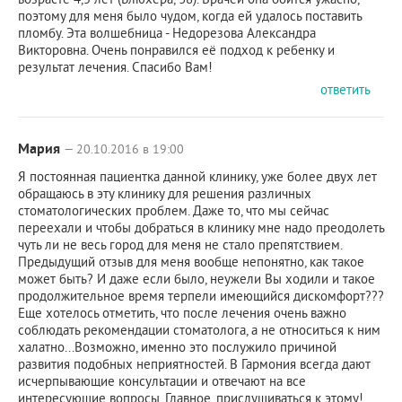
поэтому для меня было чудом, когда ей удалось поставить
пломбу. Эта волшебница - Недорезова Александра
Викторовна. Очень понравился её подход к ребенку и
результат лечения. Спасибо Вам!
ответить
Мария
— 20.10.2016 в 19:00
Я постоянная пациентка данной клинику, уже более двух лет
обращаюсь в эту клинику для решения различных
стоматологических проблем. Даже то, что мы сейчас
переехали и чтобы добраться в клинику мне надо преодолеть
чуть ли не весь город для меня не стало препятствием.
Предыдущий отзыв для меня вообще непонятно, как такое
может быть? И даже если было, неужели Вы ходили и такое
продолжительное время терпели имеющийся дискомфорт???
Еще хотелось отметить, что после лечения очень важно
соблюдать рекомендации стоматолога, а не относиться к ним
халатно...Возможно, именно это послужило причиной
развития подобных неприятностей. В Гармония всегда дают
исчерпывающие консультации и отвечают на все
интересующие вопросы. Главное, прислушиваться к этому!