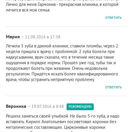
Лично для меня Гармония - прекрасная клиника, в которой
лечится вся моя семья.
ответить
Мария
— 12.08.2016 в 17:38
Лечила 3 зуба в данной клинике, ставили пломбы, через 2
недели пришла к врачу с проблемой: 2 зуба болели при
надкусывании, врач сказала, что в течение месяца такие
ощущения в порядке нормы. Прошёл уже год, зубы так и
продолжают болеть при жевании. Очень недовольна
результатом. Придётся искать более квалифицированного
врача, чтобы устранить неприятную проблему.
ответить
Вероника
— 19.07.2016 в 8:48
РЕКОМЕНДУЮ
Решила заняться своей улыбкой. Не было 5-го зуба, а надо
вставлять. Кирилл Анатольевич посоветовал коронки без
металических составляющих. Цирконивые коронки