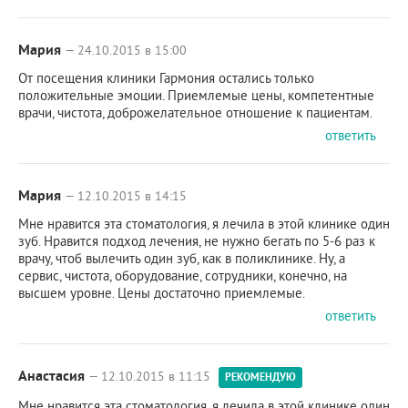
Мария
— 24.10.2015 в 15:00
От посещения клиники Гармония остались только
положительные эмоции. Приемлемые цены, компетентные
врачи, чистота, доброжелательное отношение к пациентам.
ответить
Мария
— 12.10.2015 в 14:15
Мне нравится эта стоматология, я лечила в этой клинике один
зуб. Нравится подход лечения, не нужно бегать по 5-6 раз к
врачу, чтоб вылечить один зуб, как в поликлинике. Ну, а
сервис, чистота, оборудование, сотрудники, конечно, на
высшем уровне. Цены достаточно приемлемые.
ответить
Анастасия
— 12.10.2015 в 11:15
РЕКОМЕНДУЮ
Мне нравится эта стоматология, я лечила в этой клинике один