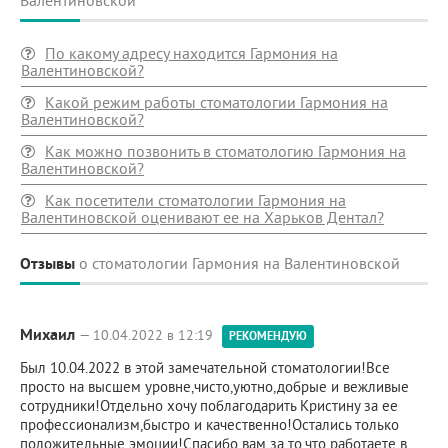
Валентиновской
По какому адресу находится Гармония на
Валентиновской?
Какой режим работы стоматологии Гармония на
Валентиновской?
Как можно позвонить в стоматологию Гармония на
Валентиновской?
Как посетители стоматологии Гармония на
Валентиновской оценивают ее на Харьков Дентал?
Отзывы
о стоматологии Гармония на Валентиновской
Михаил
— 10.04.2022 в 12:19
РЕКОМЕНДУЮ
Был 10.04.2022 в этой замечательной стоматологии!Все
просто на высшем уровне,чисто,уютно,добрые и вежливые
сотрудники!Отдельно хочу поблагодарить Кристину за ее
профессионализм,быстро и качественно!Остались только
положительные эмоции!Спасибо вам за то,что работаете в