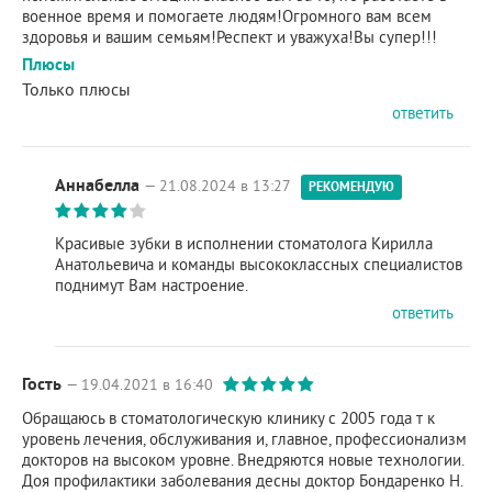
военное время и помогаете людям!Огромного вам всем
здоровья и вашим семьям!Респект и уважуха!Вы супер!!!
Плюсы
Только плюсы
ответить
Аннабелла
— 21.08.2024 в 13:27
РЕКОМЕНДУЮ
Красивые зубки в исполнении стоматолога Кирилла
Анатольевича и команды высококлассных специалистов
поднимут Вам настроение.
ответить
Гость
— 19.04.2021 в 16:40
Обращаюсь в стоматологическую клинику с 2005 года т к
уровень лечения, обслуживания и, главное, профессионализм
докторов на высоком уровне. Внедряются новые технологии.
Доя профилактики заболевания десны доктор Бондаренко Н.