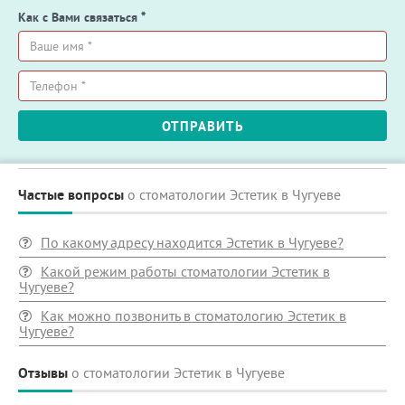
Как с Вами связаться
*
Ваше
имя
*
Телефон
ОТПРАВИТЬ
*
Частые вопросы
о стоматологии Эстетик в Чугуеве
По какому адресу находится Эстетик в Чугуеве?
Какой режим работы стоматологии Эстетик в
Чугуеве?
Как можно позвонить в стоматологию Эстетик в
Чугуеве?
Отзывы
о стоматологии Эстетик в Чугуеве