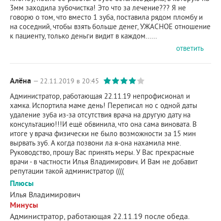
3мм заходила зубочистка! Это что за лечение??? Я не
говорю о том, что вместо 1 зуба, поставила рядом пломбу и
на соседний, чтобы взять больше денег, УЖАСНОЕ отношение
к пациенту, только деньги видит в каждом......
ответить
Алёна
— 22.11.2019 в 20:45
Администратор, работающая 22.11.19 непрофисионал и
хамка. Испортила маме день! Переписал но с одной даты
удаление зуба из-за отсутствия врача на другую дату на
консультацию!!!И ещё обвинила, что она сама виновата. В
итоге у врача физически не было возможности за 15 мин
вырвать зуб. А когда позвони ла я-она нахамила мне.
Руководство, прошу Вас принять меры. У Вас прекрасные
врачи - в частности Илья Владимирович. И Вам не добавит
репутации такой администратор ((((
Плюсы
Илья Владимирович
Минусы
Администратор, работающая 22.11.19 после обеда.