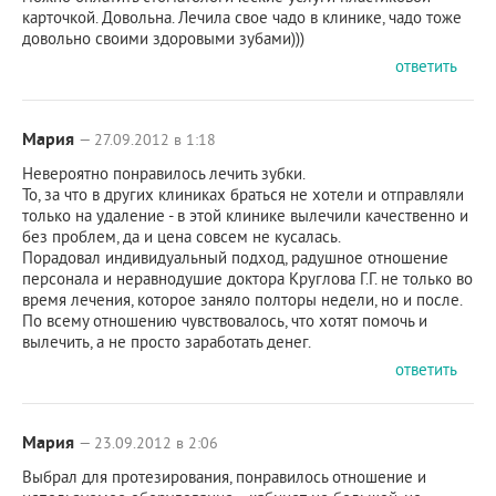
карточкой. Довольна. Лечила свое чадо в клинике, чадо тоже
довольно своими здоровыми зубами)))
ответить
Мария
— 27.09.2012 в 1:18
Невероятно понравилось лечить зубки.
То, за что в других клиниках браться не хотели и отправляли
только на удаление - в этой клинике вылечили качественно и
без проблем, да и цена совсем не кусалась.
Порадовал индивидуальный подход, радушное отношение
персонала и неравнодушие доктора Круглова Г.Г. не только во
время лечения, которое заняло полторы недели, но и после.
По всему отношению чувствовалось, что хотят помочь и
вылечить, а не просто заработать денег.
ответить
Мария
— 23.09.2012 в 2:06
Выбрал для протезирования, понравилось отношение и