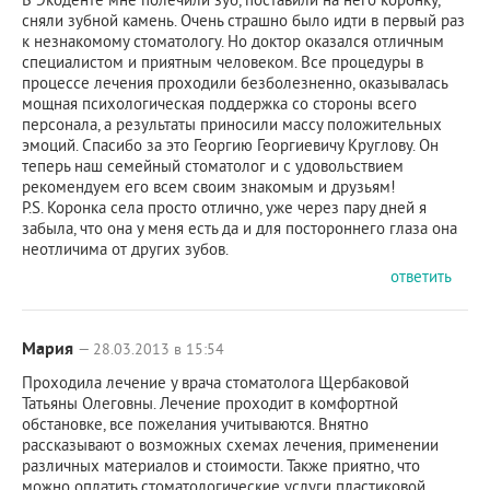
сняли зубной камень. Очень страшно было идти в первый раз
к незнакомому стоматологу. Но доктор оказался отличным
специалистом и приятным человеком. Все процедуры в
процессе лечения проходили безболезненно, оказывалась
мощная психологическая поддержка со стороны всего
персонала, а результаты приносили массу положительных
эмоций. Спасибо за это Георгию Георгиевичу Круглову. Он
теперь наш семейный стоматолог и с удовольствием
рекомендуем его всем своим знакомым и друзьям!
P.S. Коронка села просто отлично, уже через пару дней я
забыла, что она у меня есть да и для постороннего глаза она
неотличима от других зубов.
ответить
Мария
— 28.03.2013 в 15:54
Проходила лечение у врача стоматолога Щербаковой
Татьяны Олеговны. Лечение проходит в комфортной
обстановке, все пожелания учитываются. Внятно
рассказывают о возможных схемах лечения, применении
различных материалов и стоимости. Также приятно, что
можно оплатить стоматологические услуги пластиковой