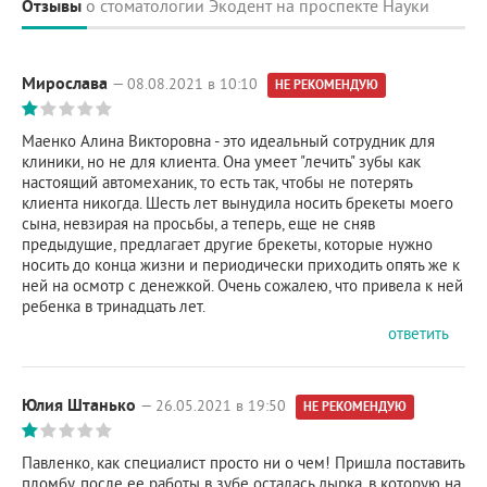
Отзывы
о стоматологии Экодент на проспекте Науки
Мирослава
— 08.08.2021 в 10:10
НЕ РЕКОМЕНДУЮ
Маенко Алина Викторовна - это идеальный сотрудник для
клиники, но не для клиента. Она умеет "лечить" зубы как
настоящий автомеханик, то есть так, чтобы не потерять
клиента никогда. Шесть лет вынудила носить брекеты моего
сына, невзирая на просьбы, а теперь, еще не сняв
предыдущие, предлагает другие брекеты, которые нужно
носить до конца жизни и периодически приходить опять же к
ней на осмотр с денежкой. Очень сожалею, что привела к ней
ребенка в тринадцать лет.
ответить
Юлия Штанько
— 26.05.2021 в 19:50
НЕ РЕКОМЕНДУЮ
Павленко, как специалист просто ни о чем! Пришла поставить
пломбу, после ее работы в зубе осталась дырка, в которую на