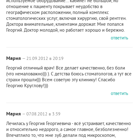
используемое оборудование... кабинет не большой, но
отношение к пациенту покрывает неудобство в
географическом расположении, полный комплекс
стоматологических услуг, включая хирургию, свой рентген.
Доктора внимательные, клиентами дорожат. Мне попался
Георгий. Доктор молодой, но работает хорошо и бережно.
ответить
Мария
— 21.09.2012 в 20:19
Георгий отличный врач! Все делает качественно, без боли
(что немаловажно))) ). С детства боюсь стоматологов, а тут все
страхи прошли))) Всем советую эту клинику! Спасибо
Георгию Круглову!)))
ответить
Мария
— 07.08.2012 в 3:39
Лечилась у Георгия Георгиевича - всё устраивает, качественно
и относительно недорого, а самое главное, безболезненно!
Впечатлило то, что мне зуб делали под микроскопом,