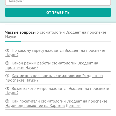
имя
*
Телефон
ОТПРАВИТЬ
*
Частые вопросы
о стоматологии Экодент на проспекте
Науки
По какому адресу находится Экодент на проспекте
Науки?
Какой режим работы стоматологии Экодент на
проспекте Науки?
Как можно позвонить в стоматологию Экодент на
проспекте Науки?
Возле какого метро находится Экодент на проспекте
Науки?
Как посетители стоматологии Экодент на проспекте
Науки оценивают ее на Харьков Дентал?