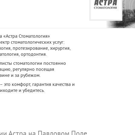
а «Астра Стоматология»
ектр стоматологических услуг:
огия, протезирование, хирургия,
атология, ортодонтия.
исты стоматологии постоянно
цию, регулярно посещая
аине и за рубежом.
– это комфорт, гарантия качества и
иходите и убедитесь.
ии Астра на Павловом Поле