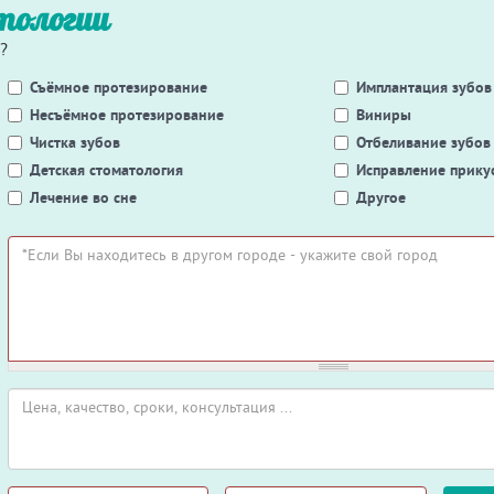
тологии
?
Съёмное протезирование
Имплантация зубов
Несъёмное протезирование
Виниры
Чистка зубов
Отбеливание зубов
Детская стоматология
Исправление прику
Лечение во сне
Другое