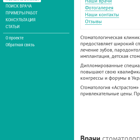
Наши врачи
ПОИСК ВРАЧА
Фотогалерея
ПРИМЕРЫ РАБОТ
Наши контакты
КОНСУЛЬТАЦИЯ
Отзывы
СТАТЬИ
Стоматологическая клиник
О проекте
предоставляет широкий сп
Обратная связь
лечение зубов, пародонтол
имплантация, детская стом
Дипломированные специал
повышают свою квалифика
конгрессы и форумы в Укр
Стоматология «Астрастом» 
привлекательные цены. Пр
Врачи
стоматолог