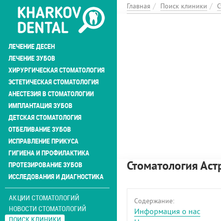
Перейти
Главная
Поиск клиники
С
к
основному
содержанию
ЛЕЧЕНИЕ ДЕСЕН
ЛЕЧЕНИЕ ЗУБОВ
ХИРУРГИЧЕСКАЯ СТОМАТОЛОГИЯ
ЭСТЕТИЧЕСКАЯ СТОМАТОЛОГИЯ
АНЕСТЕЗИЯ В СТОМАТОЛОГИИ
ИМПЛАНТАЦИЯ ЗУБОВ
ДЕТСКАЯ СТОМАТОЛОГИЯ
ОТБЕЛИВАНИЕ ЗУБОВ
ИСПРАВЛЕНИЕ ПРИКУСА
ГИГИЕНА И ПРОФИЛАКТИКА
Стоматология Аст
ПРОТЕЗИРОВАНИЕ ЗУБОВ
ИССЛЕДОВАНИЯ И ДИАГНОСТИКА
АКЦИИ СТОМАТОЛОГИЙ
Содержание:
НОВОСТИ СТОМАТОЛОГИЙ
Информация о нас
ПОИСК КЛИНИКИ