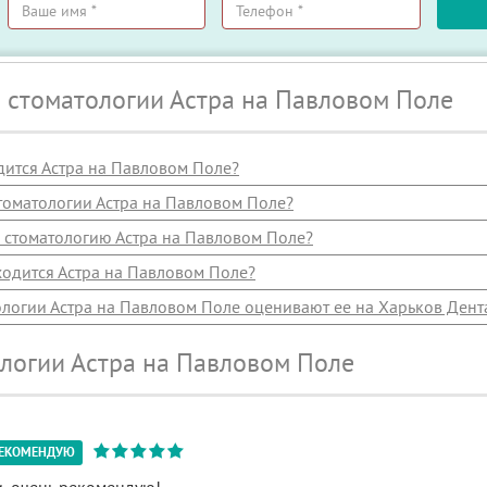
Ваше
Телефон
имя
*
*
 стоматологии Астра на Павловом Поле
дится Астра на Павловом Поле?
томатологии Астра на Павловом Поле?
 стоматологию Астра на Павловом Поле?
ходится Астра на Павловом Поле?
ологии Астра на Павловом Поле оценивают ее на Харьков Дент
ологии Астра на Павловом Поле
ЕКОМЕНДУЮ
, очень рекомендую!