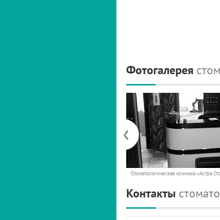
Фотогалерея
стом
‹
Стоматологическая клиника «Астра Ст
Контакты
стомато