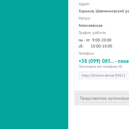
Адрес:
Харьков, Шевченковский р
Метро:
Алексеевская
График работы:
пн - пт:
9:00-20:00
сб:
10:00-18:00
Телефон:
+38 (099) 085... - пок
Посмотреть все телефоны (4)
Представитель организац