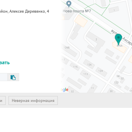
айон,
Алексея Деревянко, 4
азать
ии
Неверная информация