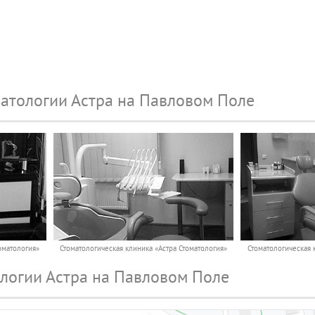
атологии Астра на Павловом Поле
оматология»
Стоматологическая клиника «Астра Стоматология»
Стоматологическая 
логии Астра на Павловом Поле