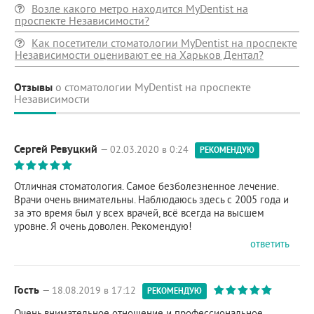
Возле какого метро находится MyDentist на
проспекте Независимости?
Как посетители стоматологии MyDentist на проспекте
Независимости оценивают ее на Харьков Дентал?
Отзывы
о стоматологии MyDentist на проспекте
Независимости
Сергей Ревуцкий
— 02.03.2020 в 0:24
РЕКОМЕНДУЮ
Отличная стоматология. Самое безболезненное лечение.
Врачи очень внимательны. Наблюдаюсь здесь с 2005 года и
за это время был у всех врачей, всё всегда на высшем
уровне. Я очень доволен. Рекомендую!
ответить
Гость
— 18.08.2019 в 17:12
РЕКОМЕНДУЮ
Очень внимательное отношение и профессиональное