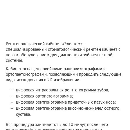
Рентгенологический кабинет «Элистом» -
специализированный стоматологический рентген кабинет с
новым оборудованием для диагностики зубочелюстной
системы.
Кабинет оснащен новейшими радиовизиографами и
ортопантомографами, позволяющими проводить следующие
виды исследования в 2D изображении:
цифровая интраоральная рентгенограмма зубов;
цифровая ортопатомограмма;
цифровая рентгенограмма придаточных пазух носа;
цифровая рентгенограмма височно-нижнечелюстного
сустава.
Вся процедура занимает от 5 до 10 минут, после чего
рентгенография выдается пациенту на пленке или