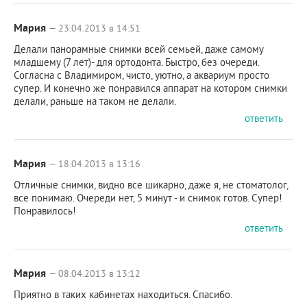
Мария
— 23.04.2013 в 14:51
Делали панорамные снимки всей семьей, даже самому
младшему (7 лет)- для ортодонта. Быстро, без очереди.
Согласна с Владимиром, чисто, уютно, а аквариум просто
супер. И конечно же понравился аппарат на котором снимки
делали, раньше на таком не делали.
ответить
Мария
— 18.04.2013 в 13:16
Отличные снимки, видно все шикарно, даже я, не стоматолог,
все понимаю. Очереди нет, 5 минут - и снимок готов. Супер!
Понравилось!
ответить
Мария
— 08.04.2013 в 13:12
Приятно в таких кабинетах находиться. Спасибо.