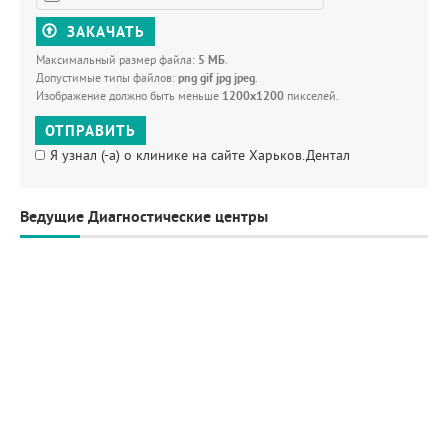
ЗАКАЧАТЬ
Максимальный размер файла:
5 МБ
.
Допустимые типы файлов:
png gif jpg jpeg
.
Изображение должно быть меньше
1200x1200
пикселей.
ОТПРАВИТЬ
Я узнал (-а) о клинике на сайте Харьков.Дентал
Ведущие Диагностические центры