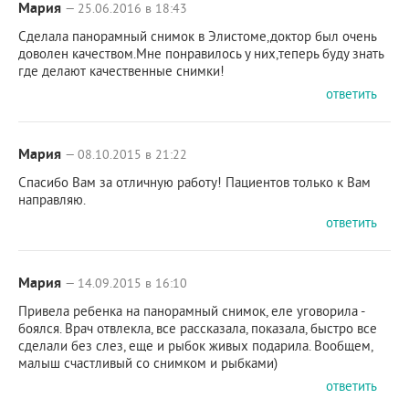
Мария
— 25.06.2016 в 18:43
Сделала панорамный снимок в Элистоме,доктор был очень
доволен качеством.Мне понравилось у них,теперь буду знать
где делают качественные снимки!
ответить
Мария
— 08.10.2015 в 21:22
Спасибо Вам за отличную работу! Пациентов только к Вам
направляю.
ответить
Мария
— 14.09.2015 в 16:10
Привела ребенка на панорамный снимок, еле уговорила -
боялся. Врач отвлекла, все рассказала, показала, быстро все
сделали без слез, еще и рыбок живых подарила. Вообщем,
малыш счастливый со снимком и рыбками)
ответить