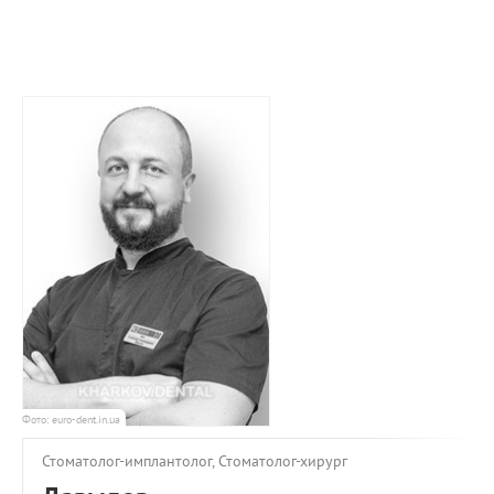
ПРИМЕРЫ РАБОТ
КОНСУЛЬТАЦИЯ
СТАТЬИ
О ПРОЕКТЕ
ОБРАТНАЯ СВЯЗЬ
Фото: euro-dent.in.ua
Стоматолог-имплантолог, Стоматолог-хирург