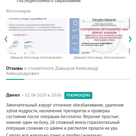
Последипломного Образования.
Фотогалерея
‹
›
Давыдов Александр Александрович
Давыдов Александр Александрович
Отзывы
о стоматологе Давыдов Александр
Александрович
Данил
— 02.04.2020 в 20:06
РЕКОМЕНДУЮ
Замечательный хирург отличное обезбаливание, удаление
зубов мудрости, назначение препаратов и проверка
состояния после операции бесплатно. Верхние простые,
нижние один на боку, 2й сложный внизу горизонтальный
операция сложная со швами и распилом прошла на ура.
Сделал всё идеально точно и профессионально,