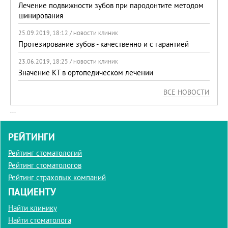
Лечение подвижности зубов при пародонтите методом
шинирования
25.09.2019, 18:12 /
НОВОСТИ КЛИНИК
Протезирование зубов - качественно и с гарантией
23.06.2019, 18:25 /
НОВОСТИ КЛИНИК
Значение КТ в ортопедическом лечении
ВСЕ НОВОСТИ
...
РЕЙТИНГИ
Рейтинг стоматологий
Рейтинг стоматологов
Рейтинг страховых компаний
ПАЦИЕНТУ
Найти клинику
Найти стоматолога