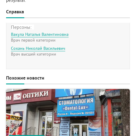
результат.
Справка
Персоны:
Вакула Наталья Валентиновна
Врач первой категории
Сохань Николай Васильевич
Врач высшей категории
Похожие новости