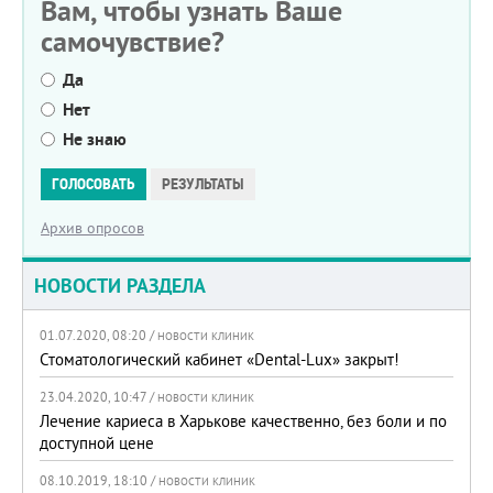
Вам, чтобы узнать Ваше
самочувствие?
Да
Нет
Не знаю
Варианты
ГОЛОСОВАТЬ
РЕЗУЛЬТАТЫ
Архив опросов
НОВОСТИ РАЗДЕЛА
01.07.2020, 08:20 /
НОВОСТИ КЛИНИК
Стоматологический кабинет «Dental-Lux» закрыт!
23.04.2020, 10:47 /
НОВОСТИ КЛИНИК
Лечение кариеса в Харькове качественно, без боли и по
доступной цене
08.10.2019, 18:10 /
НОВОСТИ КЛИНИК