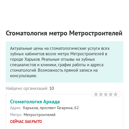
ПРИМЕРЫ РАБОТ
КОНСУЛЬТАЦИЯ
СТАТЬИ
О ПРОЕКТЕ
Стоматология метро Метростроителей
ОБРАТНАЯ СВЯЗЬ
Актуальные цены на стоматологические услуги всех
зубных кабинетов возле метро Метростроителей в
городе Харьков. Реальные отзывы на зубных
специалистов и клиники, график работы и адреса
стоматологий. Возможность прямой записи на
консультацию.
Найдено организаций:
10
Стоматология Аркада
Адрес:
Харьков, проспект Гагарина, 62
Метро:
Метростроителей
СЕЙЧАС ЗАКРЫТО