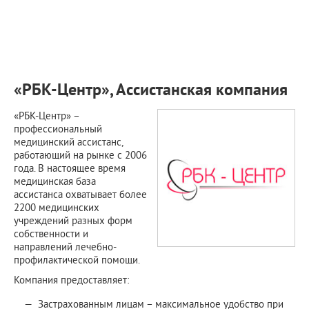
ПРИМЕРЫ РАБОТ
КОНСУЛЬТАЦИЯ
СТАТЬИ
О ПРОЕКТЕ
ОБРАТНАЯ СВЯЗЬ
«РБК-Центр», Ассистанская компания
«РБК-Центр» –
профессиональный
медицинский ассистанс,
работающий на рынке с 2006
года. В настоящее время
медицинская база
ассистанса охватывает более
2200 медицинских
учреждений разных форм
собственности и
направлений лечебно-
профилактической помощи.
Компания предоставляет:
Застрахованным лицам – максимальное удобство при