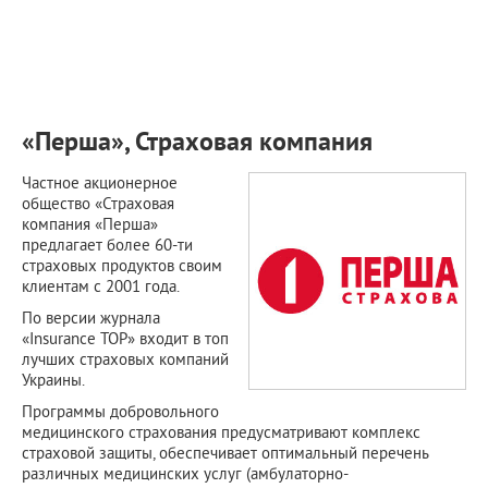
ПРИМЕРЫ РАБОТ
КОНСУЛЬТАЦИЯ
СТАТЬИ
О ПРОЕКТЕ
ОБРАТНАЯ СВЯЗЬ
«Перша», Страховая компания
Частное акционерное
общество «Страховая
компания «Перша»
предлагает более 60-ти
страховых продуктов своим
клиентам с 2001 года.
По версии журнала
«Insurance TOP» входит в топ
лучших страховых компаний
Украины.
Программы добровольного
медицинского страхования предусматривают комплекс
страховой защиты, обеспечивает оптимальный перечень
различных медицинских услуг (амбулаторно-