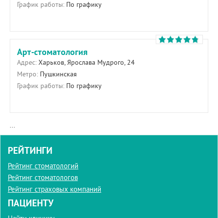
График работы:
По графику
Арт-стоматология
Адрес:
Харьков, Ярослава Мудрого, 24
Метро:
Пушкинская
График работы:
По графику
...
РЕЙТИНГИ
Рейтинг стоматологий
Рейтинг стоматологов
Рейтинг страховых компаний
ПАЦИЕНТУ