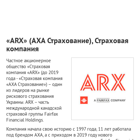
ПРИМЕРЫ РАБОТ
КОНСУЛЬТАЦИЯ
СТАТЬИ
О ПРОЕКТЕ
ОБРАТНАЯ СВЯЗЬ
«ARX» (АХА Страхование), Страховая
компания
Частное акционерное
общество «Страховая
компания «ARX» (до 2019
года - «Страховая компания
«АХА Страхование») – один
из лидеров на рынке
рискового страхования
Украины. ARX – часть
международной канадской
страховой группы Fairfax
Financial Holdings.
Компания начала свою историю с 1997 года, 11 лет работала
под брендом АХА, а с приходом в 2019 году нового