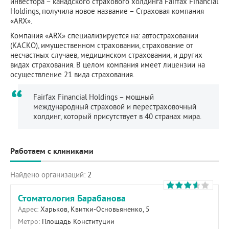
инвестора – канадского страхового холдинга Fairfax Financial
Holdings, получила новое название – Страховая компания
«ARX».
Компания «ARX» специализируется на: автостраховании
(КАСКО), имущественном страховании, страхование от
несчастных случаев, медицинском страховании, и других
видах страхования. В целом компания имеет лицензии на
осуществление 21 вида страхования.
Fairfax Financial Holdings – мощный
международный страховой и перестраховочный
холдинг, который присутствует в 40 странах мира.
Работаем с клиниками
Найдено организаций:
2
Стоматология Барабанова
Адрес:
Харьков, Квитки-Основьяненко, 5
Метро:
Площадь Конституции