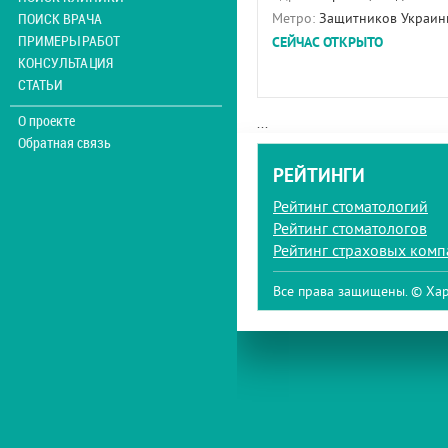
ПОИСК ВРАЧА
Метро:
Защитников Украин
ПРИМЕРЫ РАБОТ
СЕЙЧАС ОТКРЫТО
КОНСУЛЬТАЦИЯ
СТАТЬИ
О проекте
...
Обратная связь
РЕЙТИНГИ
Рейтинг стоматологий
Рейтинг стоматологов
Рейтинг страховых ком
Все права защищены. © Хар