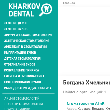
Перейти
Главная
к
основному
содержанию
ЛЕЧЕНИЕ ДЕСЕН
ЛЕЧЕНИЕ ЗУБОВ
ХИРУРГИЧЕСКАЯ СТОМАТОЛОГИЯ
ЭСТЕТИЧЕСКАЯ СТОМАТОЛОГИЯ
АНЕСТЕЗИЯ В СТОМАТОЛОГИИ
ИМПЛАНТАЦИЯ ЗУБОВ
ДЕТСКАЯ СТОМАТОЛОГИЯ
ОТБЕЛИВАНИЕ ЗУБОВ
ИСПРАВЛЕНИЕ ПРИКУСА
ГИГИЕНА И ПРОФИЛАКТИКА
Богдана Хмельниц
ПРОТЕЗИРОВАНИЕ ЗУБОВ
ИССЛЕДОВАНИЯ И ДИАГНОСТИКА
Найдено организаций:
1
АКЦИИ СТОМАТОЛОГИЙ
Стоматология АТиК
НОВОСТИ СТОМАТОЛОГИЙ
Адрес:
Харьков, Богдана Хм
ПОИСК КЛИНИКИ