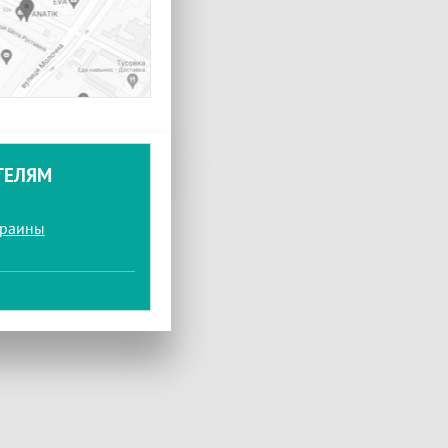
ТЕЛЯМ
краины