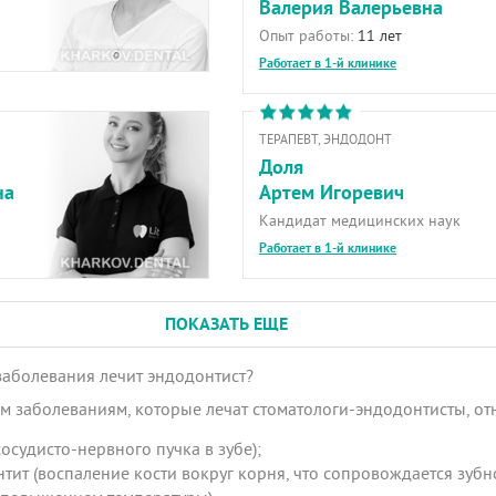
Валерия Валерьевна
Опыт работы:
11 лет
Работает в 1-й клинике
ТЕРАПЕВТ, ЭНДОДОНТ
Доля
на
Артем Игоревич
Кандидат медицинских наук
Работает в 1-й клинике
ПОКАЗАТЬ ЕЩЕ
заболевания лечит эндодонтист?
 заболеваниям, которые лечат стоматологи-эндодонтисты, отн
осудисто-нервного пучка в зубе);
ит (воспаление кости вокруг корня, что сопровождается зубн