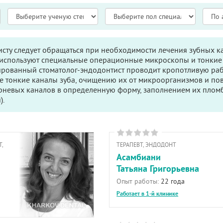
исту следует обращаться при необходимости лечения зубных ка
 используют специальные операционные микроскопы и тонкие
рованный стоматолог-эндодонтист проводит кропотливую рабо
е тонкие каналы зуба, очищению их от микроорганизмов и п
орневых каналов в определенную форму, заполнением их пло
).
,
ТЕРАПЕВТ, ЭНДОДОНТ
Асамбиани
Татьяна Григорьевна
Опыт работы:
22 года
Работает в 1-й клинике