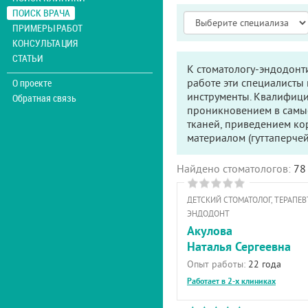
ПОИСК ВРАЧА
ПРИМЕРЫ РАБОТ
КОНСУЛЬТАЦИЯ
СТАТЬИ
К стоматологу-эндодонт
работе эти специалисты
О проекте
инструменты. Квалифици
Обратная связь
проникновением в самы
тканей, приведением к
материалом (гуттаперчей
Найдено стоматологов:
78
ДЕТСКИЙ СТОМАТОЛОГ, ТЕРАПЕВТ
ЭНДОДОНТ
Акулова
Наталья Сергеевна
Опыт работы:
22 года
Работает в 2-х клиниках