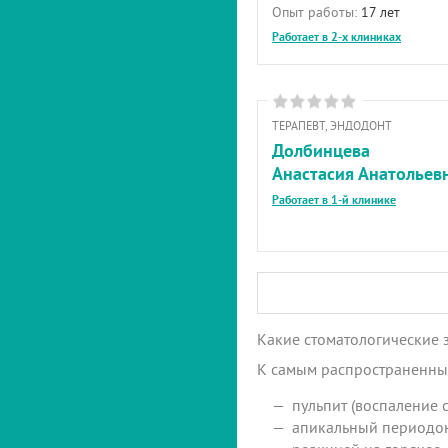
Опыт работы:
17 лет
Работает в 2-х клиниках
ТЕРАПЕВТ, ЭНДОДОНТ
Долбинцева
Анастасия Анатольев
Работает в 1-й клинике
Какие стоматологические 
К самым распространенным
пульпит (воспаление с
апикальный периодонт