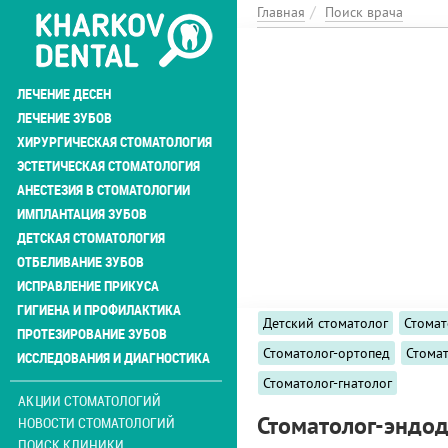
Перейти
Главная
Поиск врача
к
основному
содержанию
ЛЕЧЕНИЕ ДЕСЕН
ЛЕЧЕНИЕ ЗУБОВ
ХИРУРГИЧЕСКАЯ СТОМАТОЛОГИЯ
ЭСТЕТИЧЕСКАЯ СТОМАТОЛОГИЯ
АНЕСТЕЗИЯ В СТОМАТОЛОГИИ
ИМПЛАНТАЦИЯ ЗУБОВ
ДЕТСКАЯ СТОМАТОЛОГИЯ
ОТБЕЛИВАНИЕ ЗУБОВ
ИСПРАВЛЕНИЕ ПРИКУСА
ГИГИЕНА И ПРОФИЛАКТИКА
Детский стоматолог
Стомат
ПРОТЕЗИРОВАНИЕ ЗУБОВ
Стоматолог-ортопед
Стома
ИССЛЕДОВАНИЯ И ДИАГНОСТИКА
Стоматолог-гнатолог
АКЦИИ СТОМАТОЛОГИЙ
Стоматолог-эндод
НОВОСТИ СТОМАТОЛОГИЙ
ПОИСК КЛИНИКИ