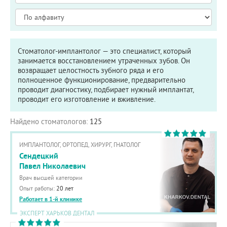
Стоматолог-имплантолог — это специалист, который
занимается восстановлением утраченных зубов. Он
возвращает целостность зубного ряда и его
полноценное функционирование, предварительно
проводит диагностику, подбирает нужный имплантат,
проводит его изготовление и вживление.
Найдено стоматологов:
125
ИМПЛАНТОЛОГ, ОРТОПЕД, ХИРУРГ, ГНАТОЛОГ
Сендецкий
Павел Николаевич
Врач высшей категории
Опыт работы:
20 лет
Работает в 1-й клинике
ЭКСПЕРТ ХАРЬКОВ ДЕНТАЛ