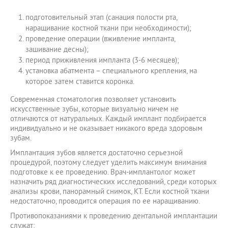
подготовительный этап (санация полости рта,
наращивание костной ткани при необходимости);
проведение операции (вживление импланта,
зашивание десны);
период приживления импланта (3-6 месяцев);
установка абатмента – специального крепления, на
которое затем ставится коронка.
Современная стоматология позволяет установить
искусственные зубы, которые визуально ничем не
отличаются от натуральных. Каждый имплант подбирается
индивидуально и не оказывает никакого вреда здоровым
зубам.
Имплантация зубов является достаточно серьезной
процедурой, поэтому следует уделить максимум внимания
подготовке к ее проведению. Врач-имплантолог может
назначить ряд диагностических исследований, среди которых
анализы крови, панорамный снимок, КТ. Если костной ткани
недостаточно, проводится операция по ее наращиванию.
Противопоказаниями к проведению дентальной имплантации
служат: