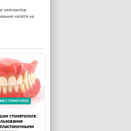
уг имплантов.
ования налета на
ИИ СТОМАТОЛОГА
ции стоматолога:
ользования
пластиночными