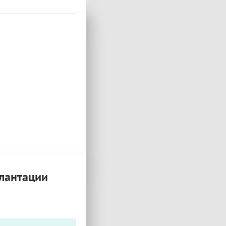
плантации