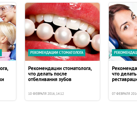
РЕКОМЕНДАЦИИ СТОМАТОЛОГА
РЕКОМЕНДАЦ
ога,
Рекомендации стоматолога,
Рекоменда
что делать после
что делать
ки
отбеливания зубов
реставрац
10 ФЕВРАЛЯ 2016, 14:12
07 ФЕВРАЛЯ 2016