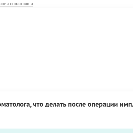
ации стоматолога
матолога, что делать после операции им