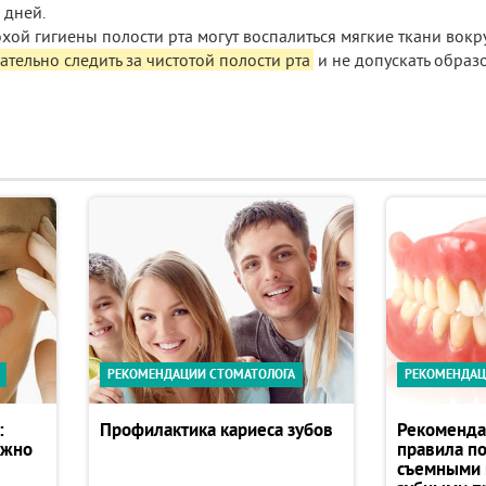
 дней.
охой гигиены полости рта могут воспалиться мягкие ткани вокр
ательно следить за чистотой полости рта
и не допускать образ
РЕКОМЕНДАЦИИ СТОМАТОЛОГА
РЕКОМЕНДАЦ
:
Профилактика кариеса зубов
Рекоменда
ужно
правила п
съемными 