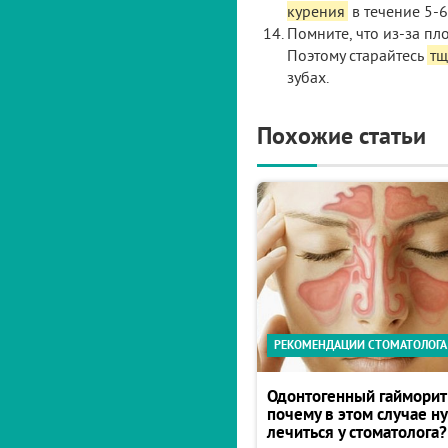
курения
в течение 5-6
Помните, что из-за пл
Поэтому старайтесь
тщ
зубах.
Похожие статьи
РЕКОМЕНДАЦИИ СТОМАТОЛОГА
Одонтогенный гайморит
почему в этом случае н
лечиться у стоматолога?