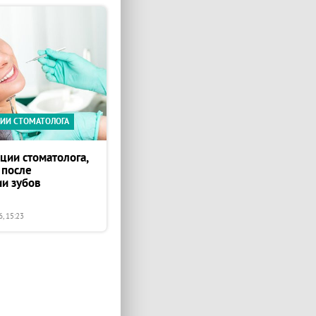
ИИ СТОМАТОЛОГА
ции стоматолога,
 после
ии зубов
, 15:23