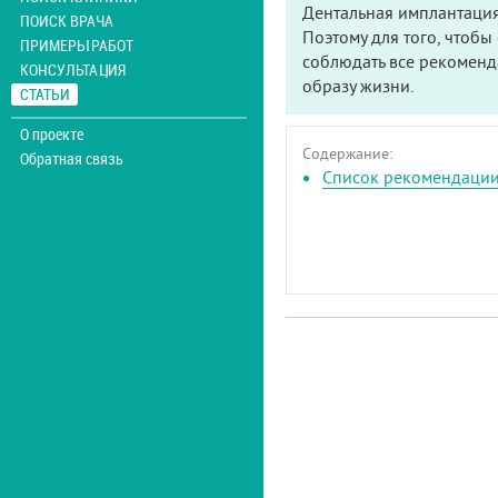
Дентальная имплантация
ПОИСК ВРАЧА
Поэтому для того, чтоб
ПРИМЕРЫ РАБОТ
соблюдать все рекоменд
КОНСУЛЬТАЦИЯ
образу жизни.
СТАТЬИ
О проекте
Содержание:
Обратная связь
Список рекомендации