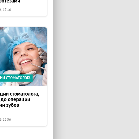
ротезами
, 17:16
ИИ СТОМАТОЛОГА
ции стоматолога,
 до операции
ии зубов
, 12:56