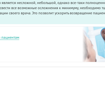
 является несложной, небольшой, однако все-таки полноценн
ы свести все возможные осложнения к минимуму, необходимо т
ации своего врача. Это позволит ускорить возвращение пацие
 пациентам