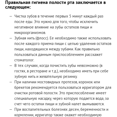
Правильная гигиена полости рта заключается в
следующем:
Чистка зубов в течение первых 5 минут каждый раз
после еды. Это нужно для того, чтобы исключить
негативное влияние на зубы остатков пищи и
микроорганизмов.
Зубная нить (флосс). Ее необходимо также использовать
после каждого приема пищи с целью удаления остатков
пищи, находящихся между зубами. Как правильно
пользоваться данным приспособлением расскажет
стоматолог.
В тех случаях, когда почистить зубы невозможно (в
гостях, в ресторане и т.д.), необходимо иметь при себе
зубную нить и жевательную резинку.
При наличии мостовидных протезов, коронок или
брекетов рекомендуется пользоваться ирригатором для
очистки ротовой полости. Это приспособление имеет
специальную насадку, через которую подается вода, за
счет чего остатки пищи и зубной налет вымываются.
При воспалительных болезнях десен, беременности и
кормлении, ирригатор также окажет необходимую