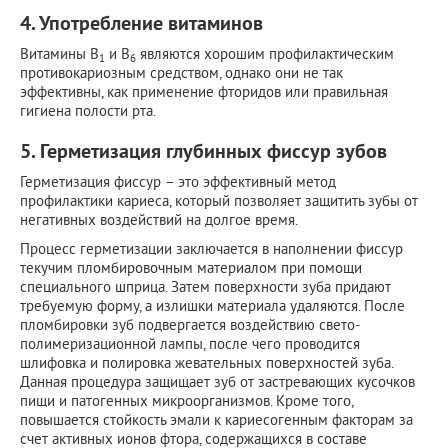
4. Употребление витаминов
Витамины В
и В
являются хорошим профилактическим
1
6
противокариозным средством, однако они не так
эффективны, как применение фторидов или правильная
гигиена полости рта.
5. Герметизация глубинных фиссур зубов
Герметизация фиссур – это эффективный метод
профилактики кариеса, который позволяет защитить зубы от
негативных воздействий на долгое время.
Процесс герметизации заключается в наполнении фиссур
текучим пломбировочным материалом при помощи
специального шприца. Затем поверхности зуба придают
требуемую форму, а излишки материала удаляются. После
пломбировки зуб подвергается воздействию свето-
полимеризационной лампы, после чего проводится
шлифовка и полировка жевательных поверхностей зуба.
Данная процедура защищает зуб от застревающих кусочков
пищи и патогенных микроорганизмов. Кроме того,
повышается стойкость эмали к кариесогенным факторам за
счет активных ионов фтора, содержащихся в составе