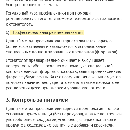
быстрее проникать в эмаль.
Регулярный курс профилактики при помощи
реминерализующего геля поможет избежать частых визитов
к стоматологу.
б)
Профессиональная реминерализация
Данный метод профилактики кариеса является гораздо
более эффективным и заключается в использовании
специальных концентрированных препаратов (фторлаков).
Стоматолог предварительно очищает и высушивает
поверхность зубов, после чего с помощью специальной
кисточки наносит фторлак, способствующий проникновению
фтора в зубную эмаль. За счет соединения с кальцием, фтор
помогает значительно укрепить эмаль, а также избежать ее
растворения даже при высоком уровне кислотности.
3. Контроль за питанием
Данный метод профилактики кариеса предполагает только
основные приемы пищи (без перекусов), а также контроль за
употреблением сладостей, углеводов, сладких напитков и
продуктов, содержащих различные добавки и красители.