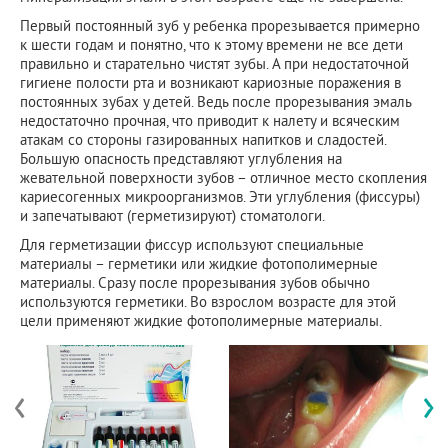
Первый постоянный зуб у ребенка прорезывается примерно
к шести годам и понятно, что к этому времени не все дети
правильно и старательно чистят зубы. А при недостаточной
гигиене полости рта и возникают кариозные поражения в
постоянных зубах у детей. Ведь после прорезывания эмаль
недостаточно прочная, что приводит к налету и всяческим
атакам со стороны газированных напитков и сладостей.
Большую опасность представляют углубления на
жевательной поверхности зубов – отличное место скопления
кариесогенных микроорганизмов. Эти углубления (фиссуры)
и запечатывают (герметизируют) стоматологи.
Для герметизации фиссур используют специальные
материалы – герметики или жидкие фотополимерные
материалы. Сразу после прорезывания зубов обычно
используются герметики. Во взрослом возрасте для этой
цели применяют жидкие фотополимерные материалы.
‹
›