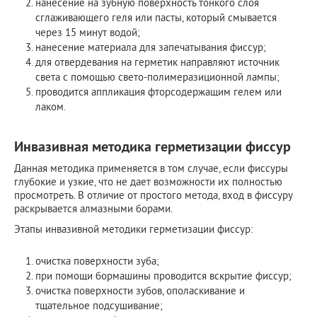
нанесение на зубную поверхность тонкого слоя
сглаживающего геля или пасты, который смывается
через 15 минут водой;
нанесение материала для запечатывания фиссур;
для отвердевания на герметик направляют источник
света с помощью свето-полимеразиционной лампы;
проводится аппликация фторсодержащим гелем или
лаком.
Инвазивная методика герметизации фиссур
Данная методика применяется в том случае, если фиссуры
глубокие и узкие, что не дает возможности их полностью
просмотреть. В отличие от простого метода, вход в фиссуру
раскрывается алмазными борами.
Этапы инвазивной методики герметизации фиссур:
очистка поверхности зуба;
при помощи бормашины проводится вскрытие фиссур;
очистка поверхности зубов, ополаскивание и
тщательное подсушивание;