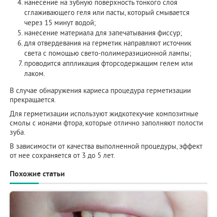
нанесение на зубную поверхность тонкого слоя
сглаживающего геля или пасты, который смывается
через 15 минут водой;
нанесение материала для запечатывания фиссур;
для отвердевания на герметик направляют источник
света с помощью свето-полимеразиционной лампы;
проводится аппликация фторсодержащим гелем или
лаком.
В случае обнаружения кариеса процедура герметизации
прекращается.
Для герметизации используют жидкотекучие композитные
смолы с ионами фтора, которые отлично заполняют полости
зуба.
В зависимости от качества выполненной процедуры, эффект
от нее сохраняется от 3 до 5 лет.
Похожие статьи