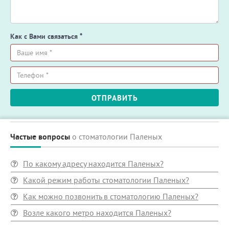
Как с Вами связаться
*
Ваше
имя
*
Телефон
ОТПРАВИТЬ
*
Частые вопросы
о стоматологии Паленых
По какому адресу находится Паленых?
Какой режим работы стоматологии Паленых?
Как можно позвонить в стоматологию Паленых?
Возле какого метро находится Паленых?