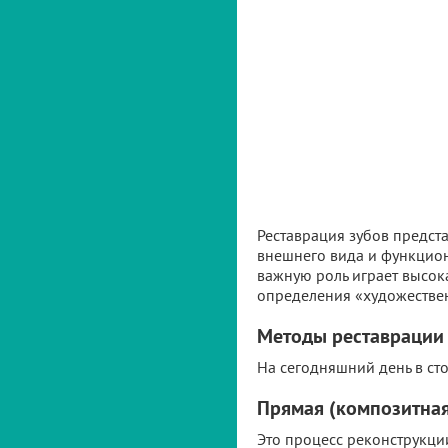
Реставрация зубов предст
внешнего вида и функцион
важную роль играет высока
определения «художествен
Методы реставрации
На сегодняшний день в ст
Прямая (композитная
Это процесс реконструкц