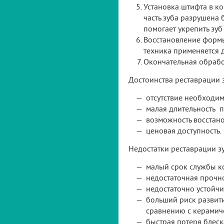
Установка штифта в ко
часть зуба разрушена 
помогает укрепить зуб
Восстановление формы
техника применяется д
Окончательная обрабо
Достоинства реставрации 
отсутствие необходим
малая длительность п
возможность восстан
ценовая доступность.
Недостатки реставрации 
малый срок службы к
недостаточная прочн
недостаточно устойч
больший риск развит
сравнению с керамич
быстрая потеря блеска