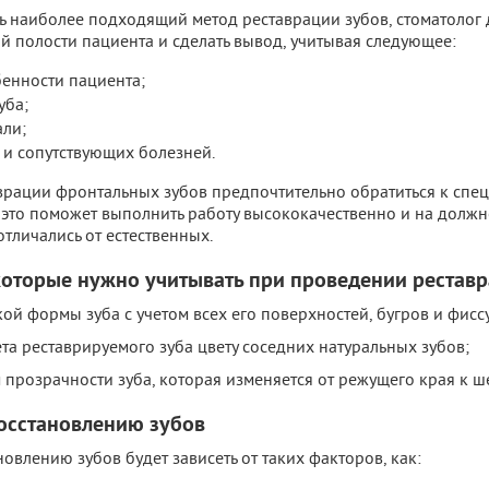
ть наиболее подходящий метод реставрации зубов, стоматолог
й полости пациента и сделать вывод, учитывая следующее:
енности пациента;
уба;
али;
 и сопутствующих болезней.
рации фронтальных зубов предпочтительно обратиться к спец
 это поможет выполнить работу высококачественно и на должн
тличались от естественных.
оторые нужно учитывать при проведении рестав
ой формы зуба с учетом всех его поверхностей, бугров и фисс
ета реставрируемого зуба цвету соседних натуральных зубов;
м прозрачности зуба, которая изменяется от режущего края к ш
восстановлению зубов
новлению зубов будет зависеть от таких факторов, как: