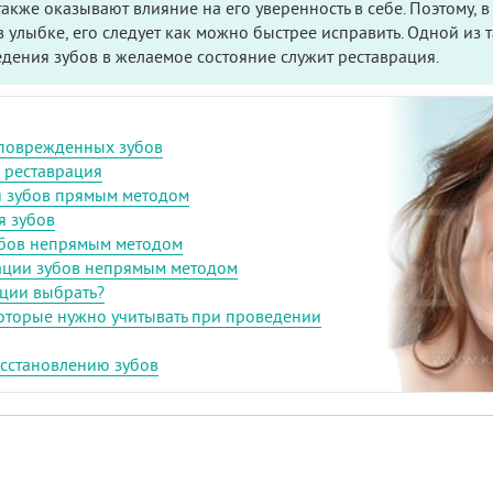
также оказывают влияние на его уверенность в себе. Поэтому, 
в улыбке, его следует как можно быстрее исправить. Одной из 
дения зубов в желаемое состояние служит реставрация.
поврежденных зубов
 реставрация
я зубов прямым методом
я зубов
убов непрямым методом
ации зубов непрямым методом
ации выбрать?
оторые нужно учитывать при проведении
осстановлению зубов