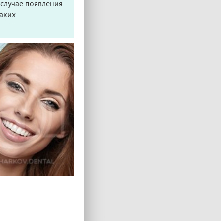
в случае появления
таких