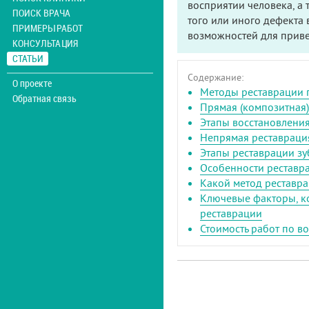
восприятии человека, а 
ПОИСК ВРАЧА
того или иного дефекта 
ПРИМЕРЫ РАБОТ
возможностей для приве
КОНСУЛЬТАЦИЯ
СТАТЬИ
Содержание:
О проекте
Методы реставрации 
Обратная связь
Прямая (композитная)
Этапы восстановлени
Непрямая реставраци
Этапы реставрации з
Особенности реставр
Какой метод реставр
Ключевые факторы, к
реставрации
Стоимость работ по в