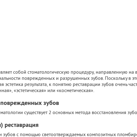
авляет собой стоматологическую процедуру, направленную на 
альности поврежденных и разрушенных зубов. Поскольку в эт
я эстетика результата, к понятию реставрации зубов очень ча
ная», «эстетическая» или «косметическая».
 поврежденных зубов
оматологии существует 2 основных метода восстановления зубо
) реставрация
ии зубов с помощью светоотверждаемых композитных пломби