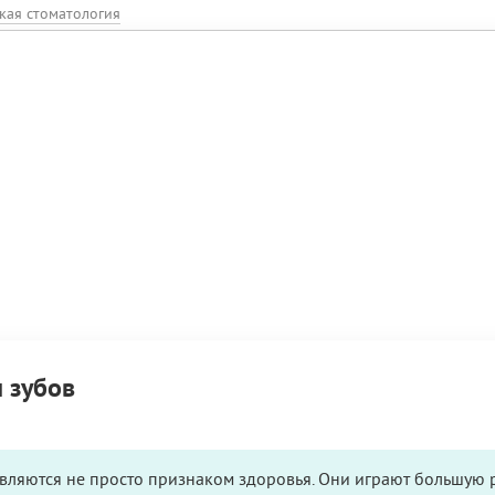
кая стоматология
и зубов
вляются не просто признаком здоровья. Они играют большую р