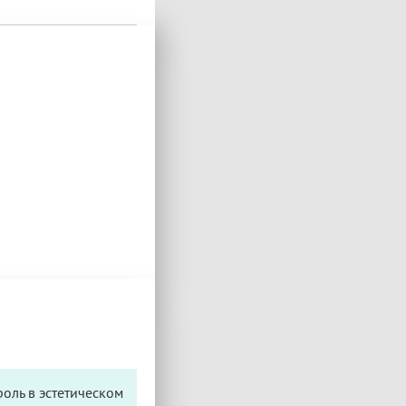
оль в эстетическом