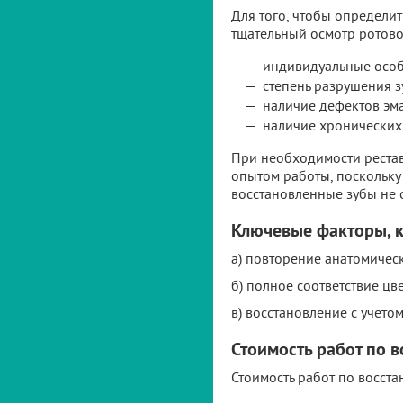
Для того, чтобы определи
тщательный осмотр ротово
индивидуальные особ
степень разрушения з
наличие дефектов эм
наличие хронических
При необходимости рестав
опытом работы, поскольку
восстановленные зубы не о
Ключевые факторы, к
а) повторение анатомическ
б) полное соответствие цв
в) восстановление с учето
Стоимость работ по 
Стоимость работ по восста