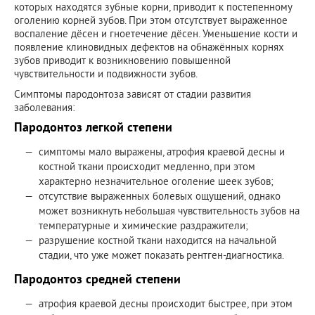
которых находятся зубные корни, приводит к постепенному
оголению корней зубов. При этом отсутствует выраженное
воспаление дёсен и гноетечение дёсен. Уменьшение кости и
появление клиновидных дефектов на обнажённых корнях
зубов приводит к возникновению повышенной
чувствительности и подвижности зубов.
Симптомы пародонтоза зависят от стадии развития
заболевания:
Пародонтоз легкой степени
симптомы мало выражены, атрофия краевой десны и
костной ткани происходит медленно, при этом
характерно незначительное оголение шеек зубов;
отсутствие выраженных болевых ощущений, однако
может возникнуть небольшая чувствительность зубов на
температурные и химические раздражители;
разрушение костной ткани находится на начальной
стадии, что уже может показать рентген-диагностика.
Пародонтоз средней степени
атрофия краевой десны происходит быстрее, при этом