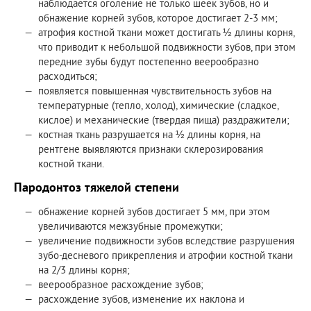
наблюдается оголение не только шеек зубов, но и
обнажение корней зубов, которое достигает 2-3 мм;
атрофия костной ткани может достигать ½ длины корня,
что приводит к небольшой подвижности зубов, при этом
передние зубы будут постепенно веерообразно
расходиться;
появляется повышенная чувствительность зубов на
температурные (тепло, холод), химические (сладкое,
кислое) и механические (твердая пища) раздражители;
костная ткань разрушается на ½ длины корня, на
рентгене выявляются признаки склерозирования
костной ткани.
Пародонтоз тяжелой степени
обнажение корней зубов достигает 5 мм, при этом
увеличиваются межзубные промежутки;
увеличение подвижности зубов вследствие разрушения
зубо-десневого прикрепления и атрофии костной ткани
на 2/3 длины корня;
веерообразное расхождение зубов;
расхождение зубов, изменение их наклона и