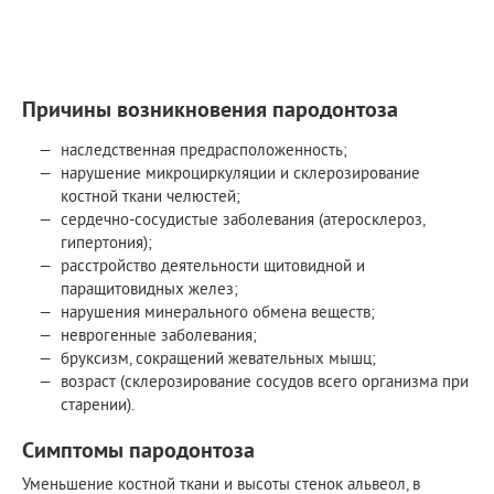
Причины возникновения пародонтоза
наследственная предрасположенность;
нарушение микроциркуляции и склерозирование
костной ткани челюстей;
сердечно-сосудистые заболевания (атеросклероз,
гипертония);
расстройство деятельности щитовидной и
паращитовидных желез;
нарушения минерального обмена веществ;
неврогенные заболевания;
бруксизм, сокращений жевательных мышц;
возраст (склерозирование сосудов всего организма при
старении).
Симптомы пародонтоза
Уменьшение костной ткани и высоты стенок альвеол, в