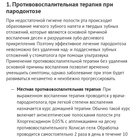
1. Противовоспалительная терапия при
пародонтозе
При недостаточной гигиене полости рта происходит
образование мягкого зубного налета и твердых зубных
отложений, которые являются основной причиной
воспаления десен и разрушения зубо-десневого
прикрепления. Поэтому эффективное лечение пародонтоза
невозможно без удаления над- и поддесневых зубных
отложений у стоматолога при помощи ультразвука.
Применение противовоспалительной терапии без удаления
основной причины воспаления позволит временно
уменьшить симптомы, однако заболевание при этом будет
развиваться незаметно и неизбежно прогрессировать.
Местная противовоспалительная терапия
. При
выраженном воспалении терапия проводится у врача-
пародонтолога, при легкой степени воспаления
назначается курс домашней терапии. Обычно такой курс
включает антисептические полоскания полости рта
Хлоргексидином 0,05% с аппликациями на десну
противовоспалительного Холисал-геля. Обработка
проводится самостоятельно 2 раза в день в течение 10