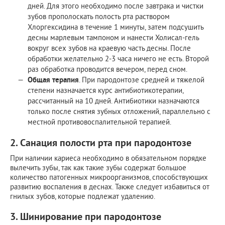
дней. Для этого необходимо после завтрака и чистки
зубов прополоскать полость рта раствором
Хлоргексидина в течение 1 минуты, затем подсушить
десны марлевым тампоном и нанести Холисал-гель
вокруг всех зубов на краевую часть десны. После
обработки желательно 2-3 часа ничего не есть. Второй
раз обработка проводится вечером, перед сном.
Общая терапия
. При пародонтозе средней и тяжелой
степени назначается курс антибиотикотерапии,
рассчитанный на 10 дней. Антибиотики назначаются
только после снятия зубных отложений, параллельно с
местной противовоспалительной терапией.
2. Санация полости рта при пародонтозе
При наличии кариеса необходимо в обязательном порядке
вылечить зубы, так как такие зубы содержат большое
количество патогенных микроорганизмов, способствующих
развитию воспаления в деснах. Также следует избавиться от
гнилых зубов, которые подлежат удалению.
3. Шинирование при пародонтозе