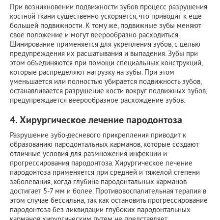
При возникновении подвижности зубов процесс разрушения
костной ткани существенно ускоряется, что приводит к еще
большей подвижности. К тому же, подвижные зубы меняют
свое положение и могут веерообразно расходиться.
Шинирование применяется для укрепления зубов, с целью
предупреждения их расшатывания и выпадения. Зубы при
этом объединяются при помощи специальных конструкций,
которые распределяют нагрузку на зубы. При этом
уменьшается или полностью убирается подвижность зубов,
останавливается разрушение кости вокруг подвижных зубов,
предупреждается веерообразное расхождение зубов.
4. Хирургическое лечение пародонтоза
Разрушение зубо-десневого прикрепления приводит к
образованию пародонтальных карманов, которые создают
отличные условия для размножения инфекции и
прогрессирования пародонтоза. Хирургическое лечение
пародонтоза применяется при средней и тяжелой степени
заболевания, когда глубина пародонтальных карманов
достигает 5-7 мм и более. Противовоспалительная терапия в
этом случае бессильна, так как остановить прогрессирование
пародонтоза без ликвидации глубоких пародонтальных
карманов хирургическим путем не представляет