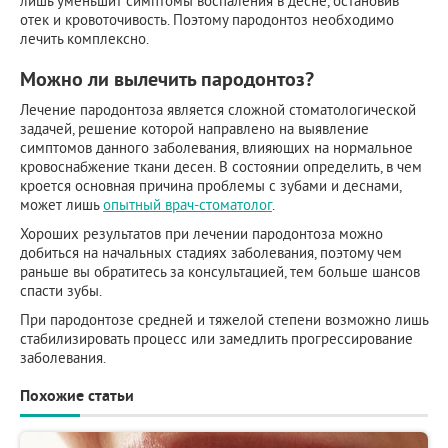
лишь уменьшит симптомы воспаления в десне, остановив
отек и кровоточивость. Поэтому пародонтоз необходимо
лечить комплексно.
Можно ли вылечить пародонтоз?
Лечение пародонтоза является сложной стоматологической
задачей, решение которой направлено на выявление
симптомов данного заболевания, влияющих на нормальное
кровоснабжение ткани десен. В состоянии определить, в чем
кроется основная причина проблемы с зубами и деснами,
может лишь
опытный врач-стоматолог
.
Хороших результатов при лечении пародонтоза можно
добиться на начальных стадиях заболевания, поэтому чем
раньше вы обратитесь за консультацией, тем больше шансов
спасти зубы.
При пародонтозе средней и тяжелой степени возможно лишь
стабилизировать процесс или замедлить прогрессирование
заболевания.
Похожие статьи