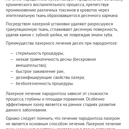
хронического воспалительного процесса, препятствуя
проникновению различных токсинов в кровоток через
эпителиальную ткань образовавшегося десенного кармана.
Посредством лазерной установки удаляют разросшуюся
грануляционную ткань, сглаживают десенную поверхность,
удаляя камни с зубной шейки, не повреждая эмали зуба.
Преимущества лазерного лечения десен при пародонтозе:
стерильность процедуры;
низкая травматичность десны (бескровное
вмешательство);
быстрое заживление ран;
дезинфицирующие свойства лазера;
безболезненность процедуры.
Лазерное лечение пародонтоза зависит от сложности
процесса, глубины и площади поражения. Особенно
эффективным лазер является на ранних стадиях развития
данного заболевания.
Однако следует помнить, что лечение пародонтоза лазером
не является основным способом лечения. Лазерное лечение