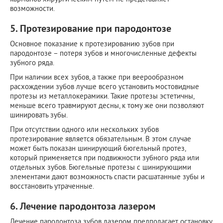
возможности.
5. Протезирование при пародонтозе
Основное показание к протезированию зубов при
пародонтозе – потеря зубов и многочисленные дефекты
зубного ряда.
При наличии всех зубов, а также при веерообразном
расхождении зубов лучше всего установить мостовидные
протезы из металлокерамики. Такие протезы эстетичны,
меньше всего травмируют десны, к тому же они позволяют
шинировать зубы.
При отсутствии одного или нескольких зубов
протезирование является обязательным. В этом случае
может быть показан шинирующий бюгельный протез,
который применяется при подвижности зубного ряда или
отдельных зубов. Бюгельные протезы с шинирующими
элементами дают возможность спасти расшатанные зубы и
восстановить утраченные.
6. Лечение пародонтоза лазером
Лечение пародонтоза зубов лазером предполагает остановку