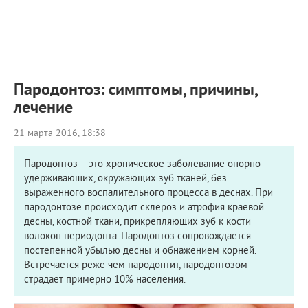
ПРИМЕРЫ РАБОТ
КОНСУЛЬТАЦИЯ
СТАТЬИ
О ПРОЕКТЕ
ОБРАТНАЯ СВЯЗЬ
Пародонтоз: симптомы, причины,
лечение
21 марта 2016, 18:38
Пародонтоз – это хроническое заболевание опорно-
удерживающих, окружающих зуб тканей, без
выраженного воспалительного процесса в деснах. При
пародонтозе происходит склероз и атрофия краевой
десны, костной ткани, прикрепляющих зуб к кости
волокон периодонта. Пародонтоз сопровождается
постепенной убылью десны и обнажением корней.
Встречается реже чем пародонтит, пародонтозом
страдает примерно 10% населения.