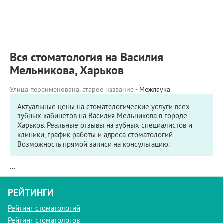
ПРИМЕРЫ РАБОТ
КОНСУЛЬТАЦИЯ
СТАТЬИ
О ПРОЕКТЕ
Вся стоматология на Василия
ОБРАТНАЯ СВЯЗЬ
Мельникова, Харьков
Улица переименована, старое название -
Межлаука
Актуальные цены на стоматологические услуги всех
зубных кабинетов на Василия Мельникова в городе
Харьков. Реальные отзывы на зубных специалистов и
клиники, график работы и адреса стоматологий.
Возможность прямой записи на консультацию.
...
РЕЙТИНГИ
Рейтинг стоматологий
Рейтинг стоматологов