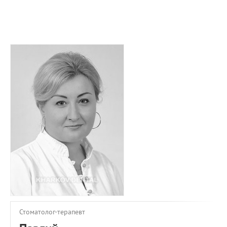
ПРИМЕРЫ РАБОТ
КОНСУЛЬТАЦИЯ
СТАТЬИ
О ПРОЕКТЕ
ОБРАТНАЯ СВЯЗЬ
Стоматолог-терапевт