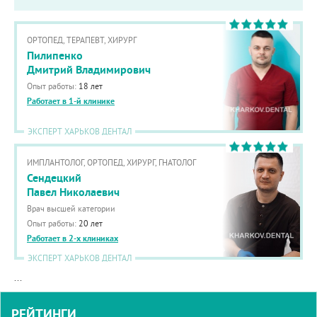
ОРТОПЕД, ТЕРАПЕВТ, ХИРУРГ
Пилипенко
Дмитрий Владимирович
Опыт работы:
18 лет
Работает в 1-й клинике
ЭКСПЕРТ ХАРЬКОВ ДЕНТАЛ
ИМПЛАНТОЛОГ, ОРТОПЕД, ХИРУРГ, ГНАТОЛОГ
Сендецкий
Павел Николаевич
Врач высшей категории
Опыт работы:
20 лет
Работает в 2-х клиниках
ЭКСПЕРТ ХАРЬКОВ ДЕНТАЛ
...
РЕЙТИНГИ