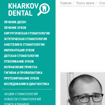
Перейти
Главная
Поиск врача
Сто
к
основному
содержанию
ЛЕЧЕНИЕ ДЕСЕН
ЛЕЧЕНИЕ ЗУБОВ
ХИРУРГИЧЕСКАЯ СТОМАТОЛОГИЯ
ЭСТЕТИЧЕСКАЯ СТОМАТОЛОГИЯ
АНЕСТЕЗИЯ В СТОМАТОЛОГИИ
ИМПЛАНТАЦИЯ ЗУБОВ
ДЕТСКАЯ СТОМАТОЛОГИЯ
ОТБЕЛИВАНИЕ ЗУБОВ
ИСПРАВЛЕНИЕ ПРИКУСА
ГИГИЕНА И ПРОФИЛАКТИКА
ПРОТЕЗИРОВАНИЕ ЗУБОВ
ИССЛЕДОВАНИЯ И ДИАГНОСТИКА
АКЦИИ СТОМАТОЛОГИЙ
НОВОСТИ СТОМАТОЛОГИЙ
ПОИСК КЛИНИКИ