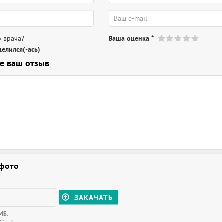
 врача?
Ваша оценка
*
елился(-ась)
е ваш отзыв
 фото
ЗАКАЧАТЬ
 МБ
.