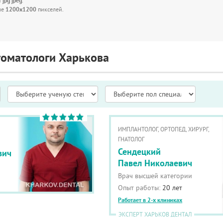
f jpg jpeg
.
ше
1200x1200
пикселей.
томатологи Харькова
ИМПЛАНТОЛОГ, ОРТОПЕД, ХИРУРГ,
ГНАТОЛОГ
Сендецкий
вич
Павел Николаевич
Врач высшей категории
Опыт работы:
20 лет
Работает в 2-х клиниках
ЭКСПЕРТ ХАРЬКОВ ДЕНТАЛ