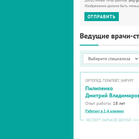
Допустимые типы файлов:
png gi
Изображение должно быть мень
ОТПРАВИТЬ
Ведущие врачи-с
ОРТОПЕД, ТЕРАПЕВТ, ХИРУРГ
Пилипенко
Дмитрий Владимиро
Опыт работы:
18 лет
Работает в 1-й клинике
ЭКСПЕРТ ХАРЬКОВ ДЕНТАЛ