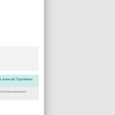
в Алексей Сергеевич
с использованием