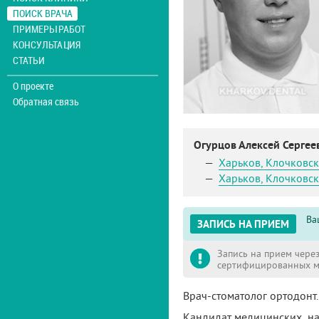
ПОИСК ВРАЧА
ПРИМЕРЫ РАБОТ
КОНСУЛЬТАЦИЯ
СТАТЬИ
О проекте
Обратная связь
Огурцов Алексей Серге
Харьков
,
Клочковск
Харьков
,
Клочковск
Ва
ЗАПИСЬ НА ПРИЕМ
Запись на прием через
сертифицированных м
Врач-стоматолог ортодонт.
Кандидат медицинских нау