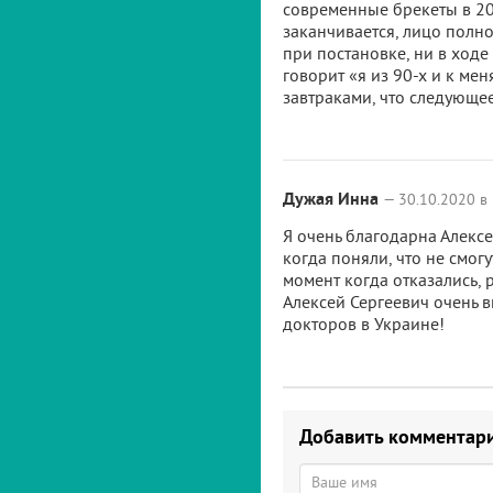
современные брекеты в 201
заканчивается, лицо полн
при постановке, ни в ходе
говорит «я из 90-х и к мен
завтраками, что следующее
Дужая Инна
— 30.10.2020 в
Я очень благодарна Алексею
когда поняли, что не смогу
момент когда отказались, р
Алексей Сергеевич очень 
докторов в Украине!
Добавить комментар