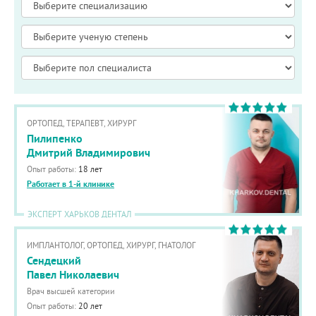
ОРТОПЕД, ТЕРАПЕВТ, ХИРУРГ
Пилипенко
Дмитрий Владимирович
Опыт работы:
18 лет
Работает в 1-й клинике
ЭКСПЕРТ ХАРЬКОВ ДЕНТАЛ
ИМПЛАНТОЛОГ, ОРТОПЕД, ХИРУРГ, ГНАТОЛОГ
Сендецкий
Павел Николаевич
Врач высшей категории
Опыт работы:
20 лет