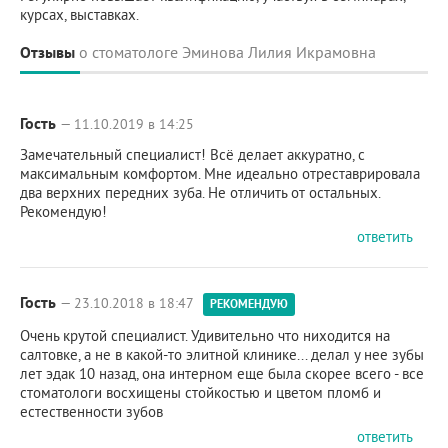
курсах, выставках.
Отзывы
о стоматологе Эминова Лилия Икрамовна
Гость
— 11.10.2019 в 14:25
Замечательный специалист! Всё делает аккуратно, с
максимальным комфортом. Мне идеально отреставрировала
два верхних передних зуба. Не отличить от остальных.
Рекомендую!
ответить
Гость
— 23.10.2018 в 18:47
РЕКОМЕНДУЮ
Очень крутой специалист. Удивительно что ниходится на
салтовке, а не в какой-то элитной клинике... делал у нее зубы
лет эдак 10 назад, она интерном еще была скорее всего - все
стоматологи восхищены стойкостью и цветом пломб и
естественности зубов
ответить