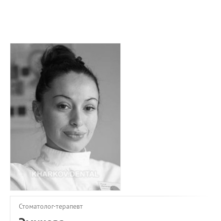
ПРИМЕРЫ РАБОТ
КОНСУЛЬТАЦИЯ
СТАТЬИ
О ПРОЕКТЕ
ОБРАТНАЯ СВЯЗЬ
Стоматолог-терапевт